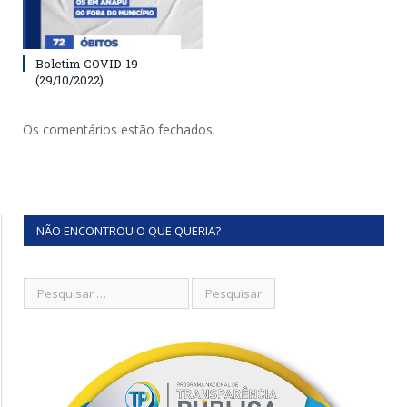
Boletim COVID-19
(29/10/2022)
Os comentários estão fechados.
NÃO ENCONTROU O QUE QUERIA?