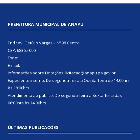
PREFEITURA MUNICIPAL DE ANAPU
End.: Av. Getúlio Vargas – Nº 98 Centro
CEP: 68365-000
Fone:
E-mail:
Informações sobre Licitações: licitacao@anapu.pa.gov.br
Expediente interno: De segunda-feira a Quinta-feira de 14:00hrs
às 18:00hrs
Atendimento ao público: De segunda-feira a Sexta-feira das
08:00hrs às 14:00hrs
ÚLTIMAS PUBLICAÇÕES