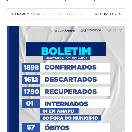
POR
CR2-ADMIN5
EM
16 DE DEZEMBRO DE 2021
BOLETINS COVID-19