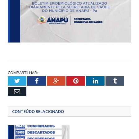
COMPARTILHAR:
Twitter
Facebook
Google+
Pinterest
LinkedIn
Tumblr
Email
CONTEÚDO RELACIONADO