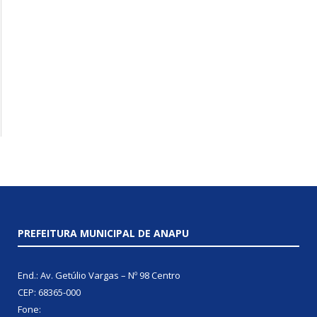
PREFEITURA MUNICIPAL DE ANAPU
End.: Av. Getúlio Vargas – Nº 98 Centro
CEP: 68365-000
Fone: