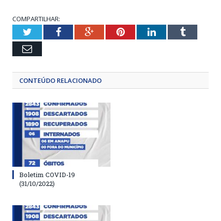
COMPARTILHAR:
Twitter
Facebook
Google+
Pinterest
LinkedIn
Tumblr
Email
CONTEÚDO RELACIONADO
Boletim COVID-19
(31/10/2022)