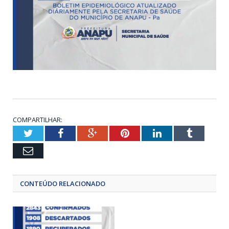
COMPARTILHAR:
Twitter
Facebook
Google+
Pinterest
LinkedIn
Tumblr
Email
CONTEÚDO RELACIONADO