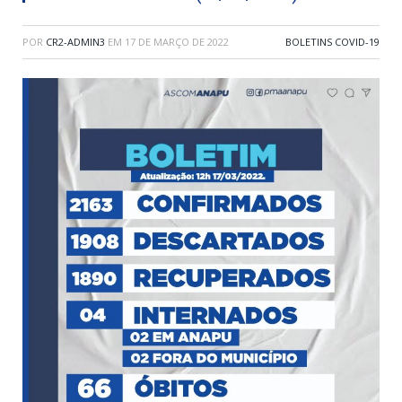
POR
CR2-ADMIN3
EM
17 DE MARÇO DE 2022
BOLETINS COVID-19