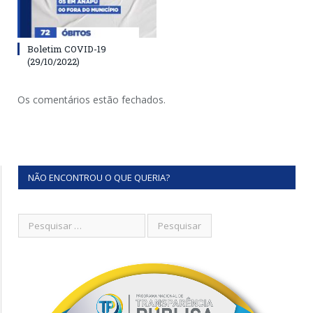
Boletim COVID-19
(29/10/2022)
Os comentários estão fechados.
NÃO ENCONTROU O QUE QUERIA?