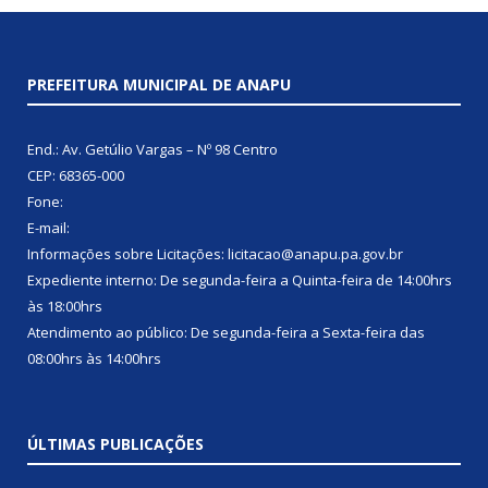
PREFEITURA MUNICIPAL DE ANAPU
End.: Av. Getúlio Vargas – Nº 98 Centro
CEP: 68365-000
Fone:
E-mail:
Informações sobre Licitações: licitacao@anapu.pa.gov.br
Expediente interno: De segunda-feira a Quinta-feira de 14:00hrs
às 18:00hrs
Atendimento ao público: De segunda-feira a Sexta-feira das
08:00hrs às 14:00hrs
ÚLTIMAS PUBLICAÇÕES