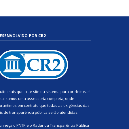
ESENVOLVIDO POR CR2
uito mais que
criar site
ou
sistema para prefeituras
!
ealizamos uma
assessoria
completa, onde
arantimos em contrato que todas as exigências das
eis de transparência pública
serão atendidas.
onheça o
PNTP
e o
Radar da Transparência Pública