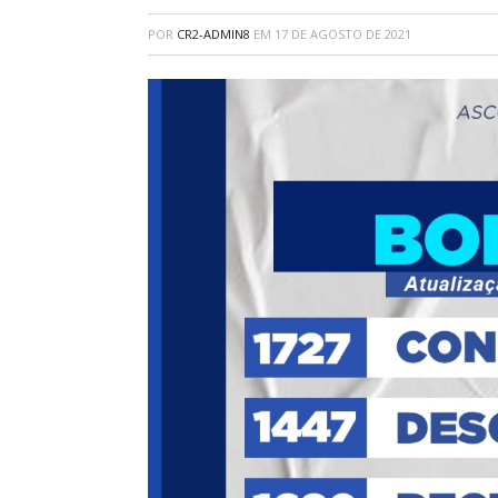
POR
CR2-ADMIN8
EM
17 DE AGOSTO DE 2021