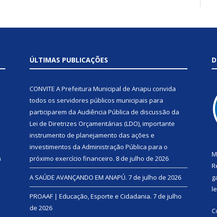
ÚLTIMAS PUBLICAÇÕES
D
CONVITE A Prefeitura Municipal de Anapu convida
todos os servidores públicos municipais para
participarem da Audiência Pública de discussão da
Lei de Diretrizes Orçamentárias (LDO), importante
instrumento de planejamento das ações e
investimentos da Administração Pública para o
M
a
próximo exercício financeiro.
8 de julho de 2026
R
A SAÚDE AVANÇANDO EM ANAPÚ.
7 de julho de 2026
g
l
PROAAF | Educação, Esporte e Cidadania.
7 de julho
de 2026
C