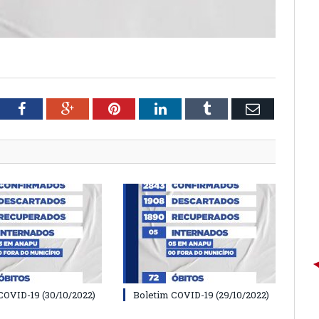
tter
Facebook
Google+
Pinterest
LinkedIn
Tumblr
Email
COVID-19 (30/10/2022)
Boletim COVID-19 (29/10/2022)