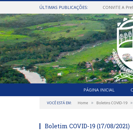
ÚLTIMAS PUBLICAÇÕES:
PÁGINA INICIAL
O
»
»
VOCÊ ESTÁ EM:
Home
Boletins COVID-19
Boletim COVID-19 (17/08/2021)