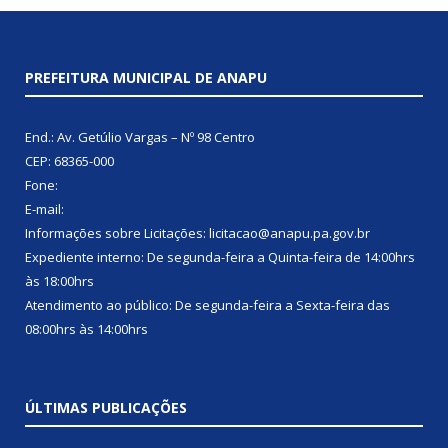
PREFEITURA MUNICIPAL DE ANAPU
End.: Av. Getúlio Vargas – Nº 98 Centro
CEP: 68365-000
Fone:
E-mail:
Informações sobre Licitações: licitacao@anapu.pa.gov.br
Expediente interno: De segunda-feira a Quinta-feira de 14:00hrs
às 18:00hrs
Atendimento ao público: De segunda-feira a Sexta-feira das
08:00hrs às 14:00hrs
ÚLTIMAS PUBLICAÇÕES