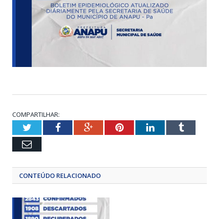
COMPARTILHAR:
Twitter
Facebook
Google+
Pinterest
LinkedIn
Tumblr
Email
CONTEÚDO RELACIONADO