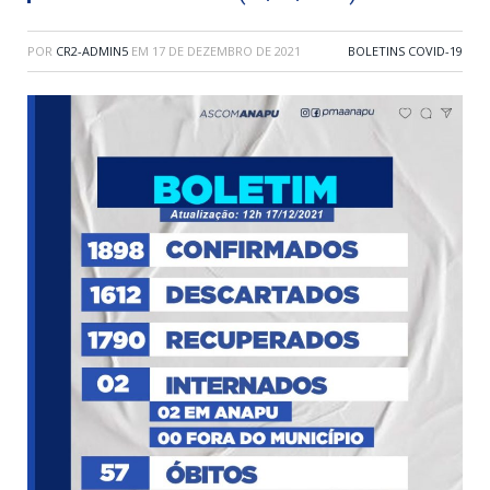
POR
CR2-ADMIN5
EM
17 DE DEZEMBRO DE 2021
BOLETINS COVID-19