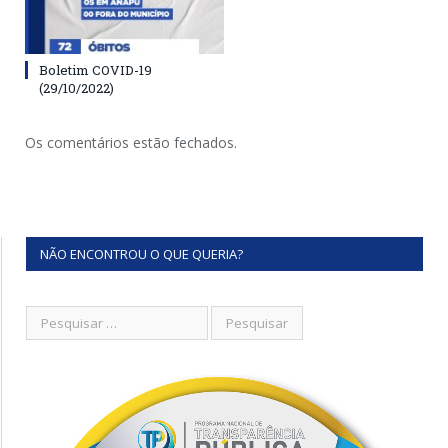
Boletim COVID-19
(29/10/2022)
Os comentários estão fechados.
NÃO ENCONTROU O QUE QUERIA?