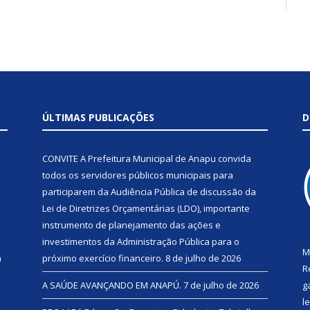
ÚLTIMAS PUBLICAÇÕES
D
CONVITE A Prefeitura Municipal de Anapu convida
todos os servidores públicos municipais para
participarem da Audiência Pública de discussão da
Lei de Diretrizes Orçamentárias (LDO), importante
instrumento de planejamento das ações e
investimentos da Administração Pública para o
M
a
próximo exercício financeiro.
8 de julho de 2026
R
A SAÚDE AVANÇANDO EM ANAPÚ.
7 de julho de 2026
g
l