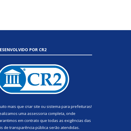
ESENVOLVIDO POR CR2
uito mais que
criar site
ou
sistema para prefeituras
!
ealizamos uma
assessoria
completa, onde
arantimos em contrato que todas as exigências das
eis de transparência pública
serão atendidas.