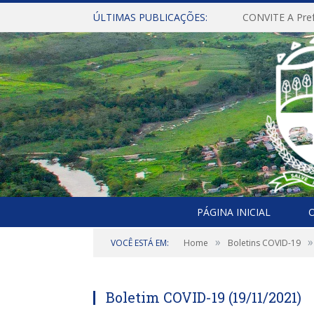
ÚLTIMAS PUBLICAÇÕES:
PÁGINA INICIAL
O
»
»
VOCÊ ESTÁ EM:
Home
Boletins COVID-19
Boletim COVID-19 (19/11/2021)