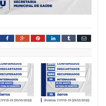
tter
Facebook
Google+
Pinterest
LinkedIn
Tumblr
Email
COVID-19 (30/10/2022)
Boletim COVID-19 (29/10/2022)