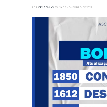
POR
CR2-ADMIN3
EM
19 DE NOVEMBRO DE 2021