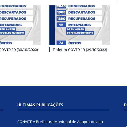
COVID-19 (30/10/2022)
Boletim COVID-19 (29/10/2022)
ÚLTIMAS PUBLICAÇÕES
D
CONVITE A Prefeitura Municipal de Anapu convida