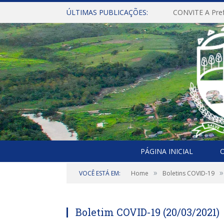
ÚLTIMAS PUBLICAÇÕES:
PÁGINA INICIAL
O
»
»
VOCÊ ESTÁ EM:
Home
Boletins COVID-19
Boletim COVID-19 (20/03/2021)