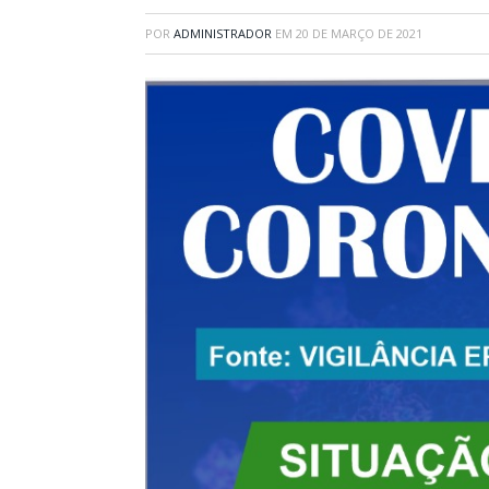
POR
ADMINISTRADOR
EM
20 DE MARÇO DE 2021