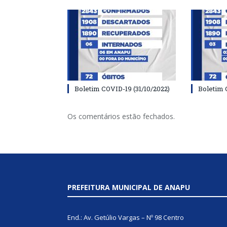
Boletim COVID-19 (31/10/2022)
Boletim 
Os comentários estão fechados.
PREFEITURA MUNICIPAL DE ANAPU
End.: Av. Getúlio Vargas – Nº 98 Centro