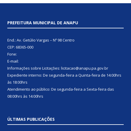
PREFEITURA MUNICIPAL DE ANAPU
End.: Av. Getúlio Vargas – Nº 98 Centro
CEP: 68365-000
Fone:
E-mail:
Informações sobre Licitações: licitacao@anapu.pa.gov.br
Expediente interno: De segunda-feira a Quinta-feira de 14:00hrs
às 18:00hrs
Atendimento ao público: De segunda-feira a Sexta-feira das
08:00hrs às 14:00hrs
ÚLTIMAS PUBLICAÇÕES