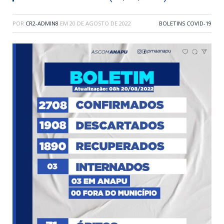
POR
CR2-ADMIN8
EM
20 DE AGOSTO DE 2022
BOLETINS COVID-19