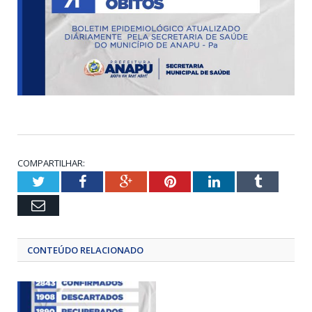
COMPARTILHAR:
Twitter
Facebook
Google+
Pinterest
LinkedIn
Tumblr
Email
CONTEÚDO RELACIONADO