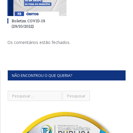
Boletim COVID-19
(29/10/2022)
Os comentários estão fechados.
NÃO ENCONTROU O QUE QUERIA?