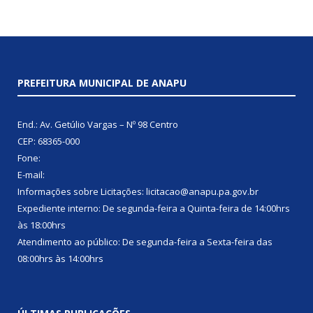
PREFEITURA MUNICIPAL DE ANAPU
End.: Av. Getúlio Vargas – Nº 98 Centro
CEP: 68365-000
Fone:
E-mail:
Informações sobre Licitações: licitacao@anapu.pa.gov.br
Expediente interno: De segunda-feira a Quinta-feira de 14:00hrs
às 18:00hrs
Atendimento ao público: De segunda-feira a Sexta-feira das
08:00hrs às 14:00hrs