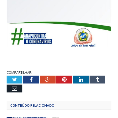
COMPARTILHAR:
Twitter
Facebook
Google+
Pinterest
LinkedIn
Tumblr
Email
CONTEÚDO RELACIONADO