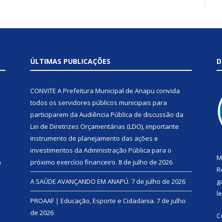
ÚLTIMAS PUBLICAÇÕES
D
CONVITE A Prefeitura Municipal de Anapu convida
todos os servidores públicos municipais para
participarem da Audiência Pública de discussão da
Lei de Diretrizes Orçamentárias (LDO), importante
instrumento de planejamento das ações e
investimentos da Administração Pública para o
M
a
próximo exercício financeiro.
8 de julho de 2026
R
A SAÚDE AVANÇANDO EM ANAPÚ.
7 de julho de 2026
g
l
PROAAF | Educação, Esporte e Cidadania.
7 de julho
de 2026
C