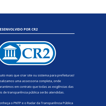
ESENVOLVIDO POR CR2
uito mais que
criar site
ou
sistema para prefeituras
!
ealizamos uma
assessoria
completa, onde
arantimos em contrato que todas as exigências das
eis de transparência pública
serão atendidas.
onheça o
PNTP
e o
Radar da Transparência Pública