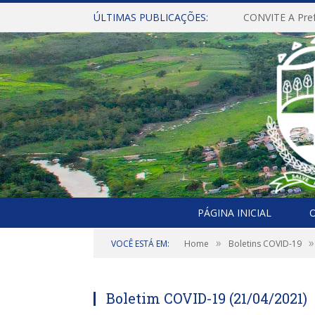
ÚLTIMAS PUBLICAÇÕES:
PÁGINA INICIAL
O
»
»
VOCÊ ESTÁ EM:
Home
Boletins COVID-19
Boletim COVID-19 (21/04/2021)