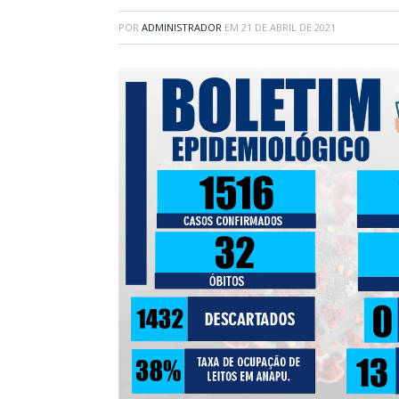
POR
ADMINISTRADOR
EM
21 DE ABRIL DE 2021