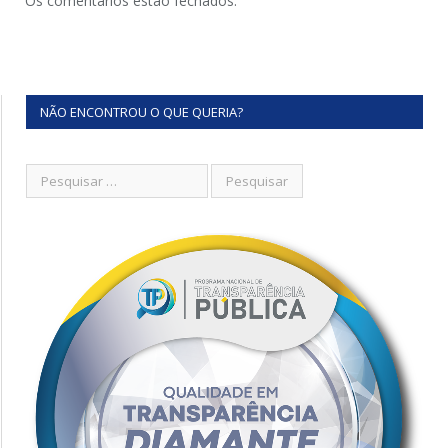
Os comentários estão fechados.
NÃO ENCONTROU O QUE QUERIA?