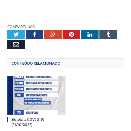
COMPARTILHAR:
Twitter
Facebook
Google+
Pinterest
LinkedIn
Tumblr
Email
CONTEÚDO RELACIONADO
Boletim COVID-19
(31/10/2022)