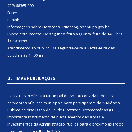
CEP: 68365-000
Fone:
E-mail:
Informações sobre Licitações: licitacao@anapu.pa.gov.br
Expediente interno: De segunda-feira a Quinta-feira de 14:00hrs
às 18:00hrs
Atendimento ao público: De segunda-feira a Sexta-feira das
08:00hrs às 14:00hrs
ÚLTIMAS PUBLICAÇÕES
CONVITE A Prefeitura Municipal de Anapu convida todos os
servidores públicos municipais para participarem da Audiência
Pública de discussão da Lei de Diretrizes Orçamentárias (LDO),
importante instrumento de planejamento das ações e
investimentos da Administração Pública para o próximo exercício
financeiro.
8 de julho de 2026