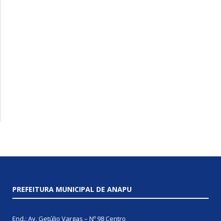
PREFEITURA MUNICIPAL DE ANAPU
End.: Av. Getúlio Vargas – Nº 98 Centro