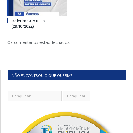
Boletim COVID-19
(29/10/2022)
Os comentários estão fechados.
NÃO ENCONTROU O QUE QUERIA?