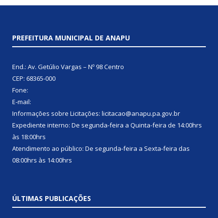
PREFEITURA MUNICIPAL DE ANAPU
End.: Av. Getúlio Vargas – Nº 98 Centro
CEP: 68365-000
Fone:
E-mail:
Informações sobre Licitações: licitacao@anapu.pa.gov.br
Expediente interno: De segunda-feira a Quinta-feira de 14:00hrs
às 18:00hrs
Atendimento ao público: De segunda-feira a Sexta-feira das
08:00hrs às 14:00hrs
ÚLTIMAS PUBLICAÇÕES