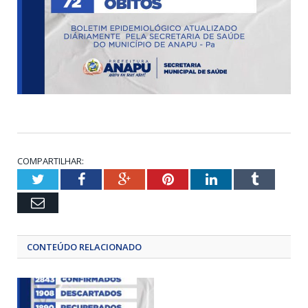
COMPARTILHAR:
Twitter
Facebook
Google+
Pinterest
LinkedIn
Tumblr
Email
CONTEÚDO RELACIONADO