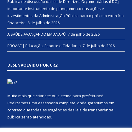
Pública de discussão da Lei de Diretrizes Orçamentárias (LDO),
importante instrumento de planejamento das ações e
investimentos da Administração Pública para o próximo exercício
financeiro.
8 de julho de 2026
A SAÚDE AVANÇANDO EM ANAPÚ.
7 de julho de 2026
PROAAF | Educação, Esporte e Cidadania.
7 de julho de 2026
DESENVOLVIDO POR CR2
Muito mais que
criar site
ou
sistema para prefeituras
!
Realizamos uma
assessoria
completa, onde garantimos em
contrato que todas as exigências das
leis de transparência
pública
serão atendidas.
Conheça o
PNTP
e o
Radar da Transparência Pública