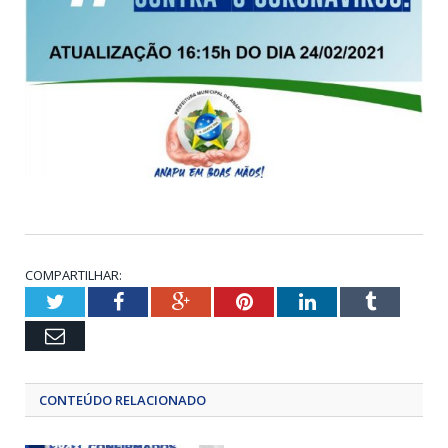
COMPARTILHAR:
Twitter
Facebook
Google+
Pinterest
LinkedIn
Tumblr
Email
CONTEÚDO RELACIONADO