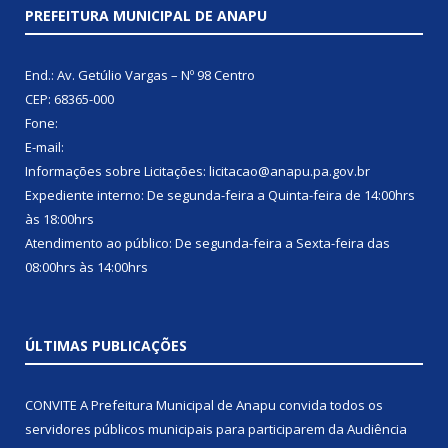
PREFEITURA MUNICIPAL DE ANAPU
End.: Av. Getúlio Vargas – Nº 98 Centro
CEP: 68365-000
Fone:
E-mail:
Informações sobre Licitações: licitacao@anapu.pa.gov.br
Expediente interno: De segunda-feira a Quinta-feira de 14:00hrs
às 18:00hrs
Atendimento ao público: De segunda-feira a Sexta-feira das
08:00hrs às 14:00hrs
ÚLTIMAS PUBLICAÇÕES
CONVITE A Prefeitura Municipal de Anapu convida todos os
servidores públicos municipais para participarem da Audiência