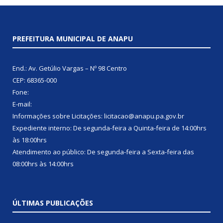
PREFEITURA MUNICIPAL DE ANAPU
End.: Av. Getúlio Vargas – Nº 98 Centro
CEP: 68365-000
Fone:
E-mail:
Informações sobre Licitações: licitacao@anapu.pa.gov.br
Expediente interno: De segunda-feira a Quinta-feira de 14:00hrs
às 18:00hrs
Atendimento ao público: De segunda-feira a Sexta-feira das
08:00hrs às 14:00hrs
ÚLTIMAS PUBLICAÇÕES