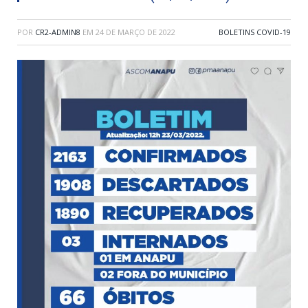
POR
CR2-ADMIN8
EM
24 DE MARÇO DE 2022
BOLETINS COVID-19