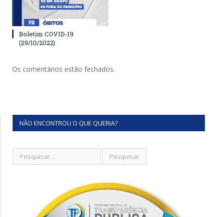
Boletim COVID-19
(29/10/2022)
Os comentários estão fechados.
NÃO ENCONTROU O QUE QUERIA?