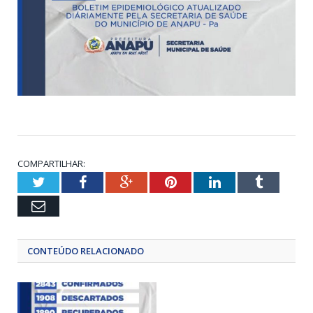
COMPARTILHAR:
Twitter
Facebook
Google+
Pinterest
LinkedIn
Tumblr
Email
CONTEÚDO RELACIONADO