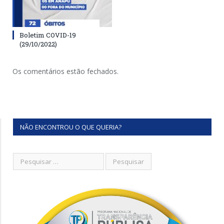
Boletim COVID-19
(29/10/2022)
Os comentários estão fechados.
NÃO ENCONTROU O QUE QUERIA?