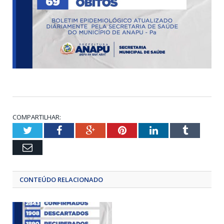
COMPARTILHAR:
Twitter
Facebook
Google+
Pinterest
LinkedIn
Tumblr
Email
CONTEÚDO RELACIONADO