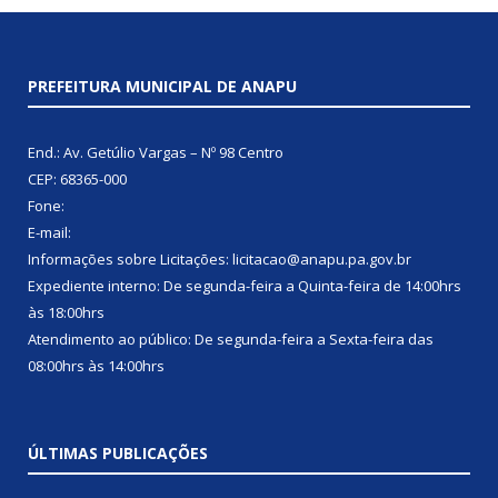
PREFEITURA MUNICIPAL DE ANAPU
End.: Av. Getúlio Vargas – Nº 98 Centro
CEP: 68365-000
Fone:
E-mail:
Informações sobre Licitações: licitacao@anapu.pa.gov.br
Expediente interno: De segunda-feira a Quinta-feira de 14:00hrs
às 18:00hrs
Atendimento ao público: De segunda-feira a Sexta-feira das
08:00hrs às 14:00hrs
ÚLTIMAS PUBLICAÇÕES