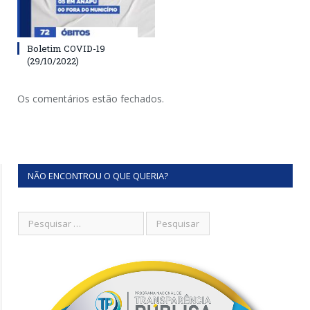
Boletim COVID-19
(29/10/2022)
Os comentários estão fechados.
NÃO ENCONTROU O QUE QUERIA?