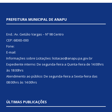
PREFEITURA MUNICIPAL DE ANAPU
End.: Av. Getúlio Vargas – Nº 98 Centro
CEP: 68365-000
Fone:
E-mail:
Informações sobre Licitações: licitacao@anapu.pa.gov.br
Expediente interno: De segunda-feira a Quinta-feira de 14:00hrs
às 18:00hrs
Atendimento ao público: De segunda-feira a Sexta-feira das
08:00hrs às 14:00hrs
ÚLTIMAS PUBLICAÇÕES