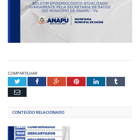
COMPARTILHAR:
Twitter
Facebook
Google+
Pinterest
LinkedIn
Tumblr
Email
CONTEÚDO RELACIONADO