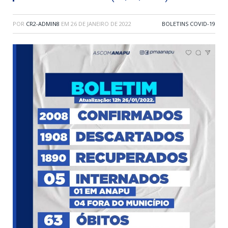
POR
CR2-ADMIN8
EM
26 DE JANEIRO DE 2022
BOLETINS COVID-19