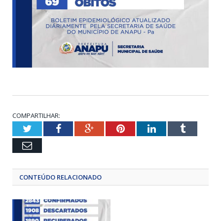
COMPARTILHAR:
Twitter
Facebook
Google+
Pinterest
LinkedIn
Tumblr
Email
CONTEÚDO RELACIONADO