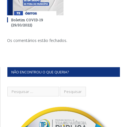
Boletim COVID-19
(29/10/2022)
Os comentários estão fechados.
NÃO ENCONTROU O QUE QUERIA?