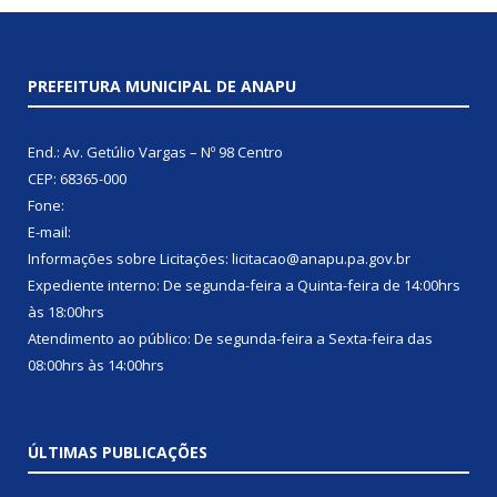
PREFEITURA MUNICIPAL DE ANAPU
End.: Av. Getúlio Vargas – Nº 98 Centro
CEP: 68365-000
Fone:
E-mail:
Informações sobre Licitações: licitacao@anapu.pa.gov.br
Expediente interno: De segunda-feira a Quinta-feira de 14:00hrs
às 18:00hrs
Atendimento ao público: De segunda-feira a Sexta-feira das
08:00hrs às 14:00hrs
ÚLTIMAS PUBLICAÇÕES