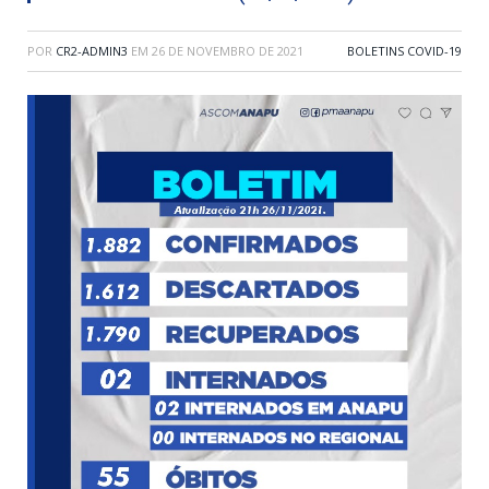
POR
CR2-ADMIN3
EM
26 DE NOVEMBRO DE 2021
BOLETINS COVID-19