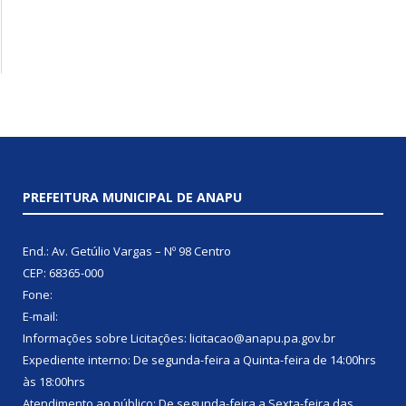
PREFEITURA MUNICIPAL DE ANAPU
End.: Av. Getúlio Vargas – Nº 98 Centro
CEP: 68365-000
Fone:
E-mail:
Informações sobre Licitações: licitacao@anapu.pa.gov.br
Expediente interno: De segunda-feira a Quinta-feira de 14:00hrs
às 18:00hrs
Atendimento ao público: De segunda-feira a Sexta-feira das