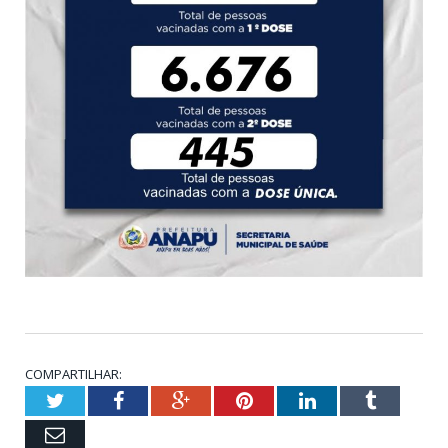
COMPARTILHAR:
Twitter
Facebook
Google+
Pinterest
LinkedIn
Tumblr
Email