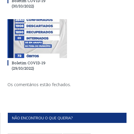
Boletim COVID-19
(30/10/2022)
Boletim COVID-19
(29/10/2022)
Os comentários estão fechados.
NÃO ENCONTROU O QUE QUERIA?