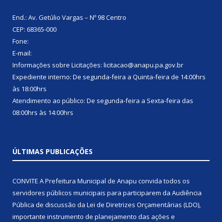
End.: Av. Getúlio Vargas – Nº 98 Centro
CEP: 68365-000
Fone:
E-mail:
Informações sobre Licitações: licitacao@anapu.pa.gov.br
Expediente interno: De segunda-feira a Quinta-feira de 14:00hrs
às 18:00hrs
Atendimento ao público: De segunda-feira a Sexta-feira das
08:00hrs às 14:00hrs
ÚLTIMAS PUBLICAÇÕES
CONVITE A Prefeitura Municipal de Anapu convida todos os
servidores públicos municipais para participarem da Audiência
Pública de discussão da Lei de Diretrizes Orçamentárias (LDO),
importante instrumento de planejamento das ações e