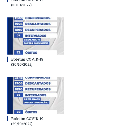
(31/10/2022)
Boletim COVID-19
(30/10/2022)
Boletim COVID-19
(29/10/2022)