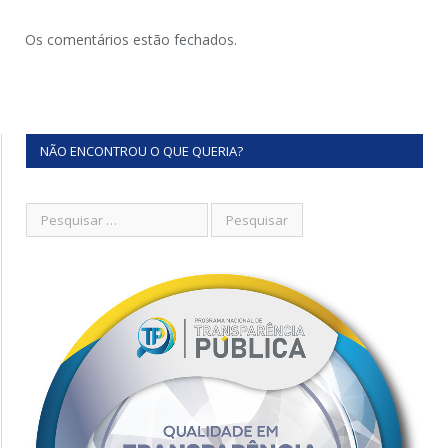
Os comentários estão fechados.
NÃO ENCONTROU O QUE QUERIA?