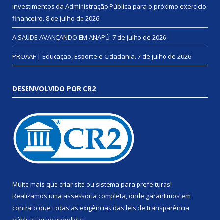
investimentos da Administração Pública para o próximo exercício
financeiro.
8 de julho de 2026
A SAÚDE AVANÇANDO EM ANAPÚ.
7 de julho de 2026
PROAAF | Educação, Esporte e Cidadania.
7 de julho de 2026
DESENVOLVIDO POR CR2
Muito mais que
criar site
ou
sistema para prefeituras
!
Realizamos uma
assessoria
completa, onde garantimos em
contrato que todas as exigências das
leis de transparência
pública
serão atendidas.