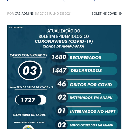
POR
CR2-ADMIN3
EM
27 DE JULHO DE 2021
BOLETINS COVID-19