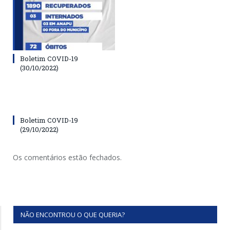
Boletim COVID-19
(30/10/2022)
Boletim COVID-19
(29/10/2022)
Os comentários estão fechados.
NÃO ENCONTROU O QUE QUERIA?