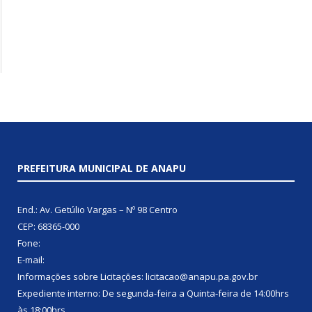
PREFEITURA MUNICIPAL DE ANAPU
End.: Av. Getúlio Vargas – Nº 98 Centro
CEP: 68365-000
Fone:
E-mail:
Informações sobre Licitações: licitacao@anapu.pa.gov.br
Expediente interno: De segunda-feira a Quinta-feira de 14:00hrs
às 18:00hrs