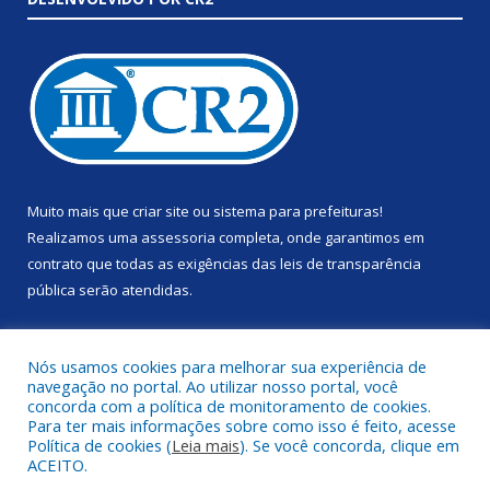
Muito mais que
criar site
ou
sistema para prefeituras
!
Realizamos uma
assessoria
completa, onde garantimos em
contrato que todas as exigências das
leis de transparência
pública
serão atendidas.
Conheça o
PNTP
e o
Radar da Transparência Pública
Nós usamos cookies para melhorar sua experiência de
navegação no portal. Ao utilizar nosso portal, você
concorda com a política de monitoramento de cookies.
Para ter mais informações sobre como isso é feito, acesse
Política de cookies (
Leia mais
). Se você concorda, clique em
Todos os direitos reservados a Prefeitura Municipal de Anapu.
ACEITO.