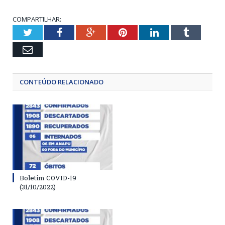
COMPARTILHAR:
Twitter
Facebook
Google+
Pinterest
LinkedIn
Tumblr
Email
CONTEÚDO RELACIONADO
Boletim COVID-19
(31/10/2022)