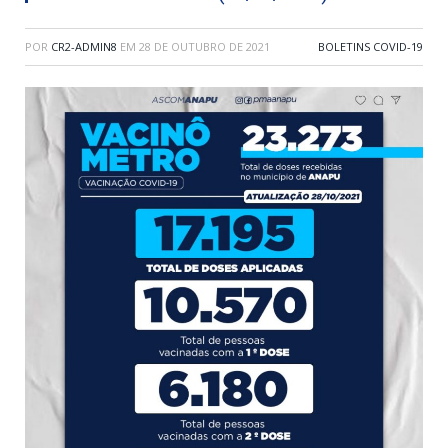
POR
CR2-ADMIN8
EM
28 DE OUTUBRO DE 2021
BOLETINS COVID-19