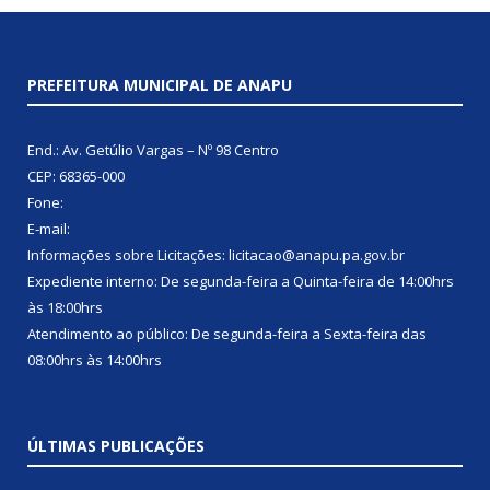
PREFEITURA MUNICIPAL DE ANAPU
End.: Av. Getúlio Vargas – Nº 98 Centro
CEP: 68365-000
Fone:
E-mail:
Informações sobre Licitações: licitacao@anapu.pa.gov.br
Expediente interno: De segunda-feira a Quinta-feira de 14:00hrs
às 18:00hrs
Atendimento ao público: De segunda-feira a Sexta-feira das
08:00hrs às 14:00hrs
ÚLTIMAS PUBLICAÇÕES