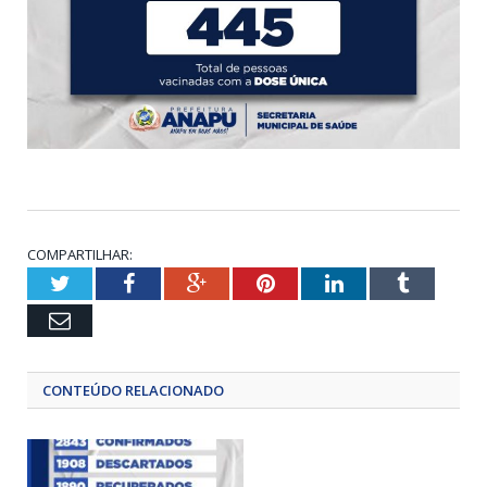
COMPARTILHAR:
Twitter
Facebook
Google+
Pinterest
LinkedIn
Tumblr
Email
CONTEÚDO RELACIONADO