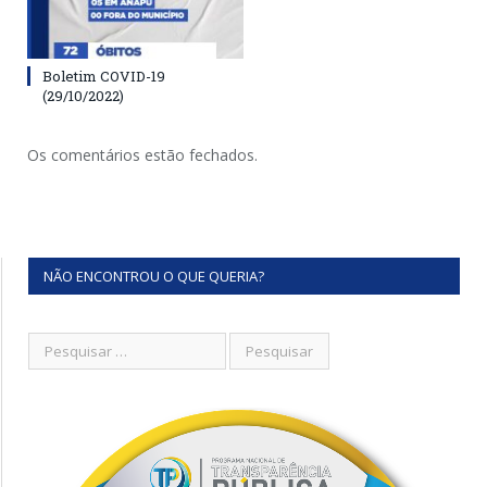
Boletim COVID-19
(29/10/2022)
Os comentários estão fechados.
NÃO ENCONTROU O QUE QUERIA?