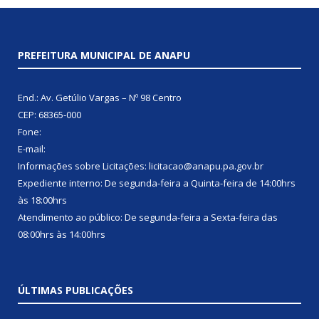
PREFEITURA MUNICIPAL DE ANAPU
End.: Av. Getúlio Vargas – Nº 98 Centro
CEP: 68365-000
Fone:
E-mail:
Informações sobre Licitações: licitacao@anapu.pa.gov.br
Expediente interno: De segunda-feira a Quinta-feira de 14:00hrs
às 18:00hrs
Atendimento ao público: De segunda-feira a Sexta-feira das
08:00hrs às 14:00hrs
ÚLTIMAS PUBLICAÇÕES