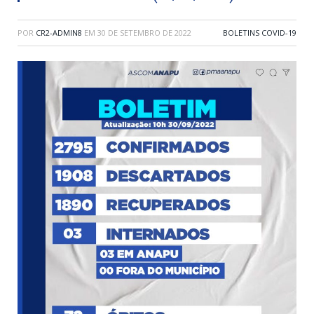
POR
CR2-ADMIN8
EM
30 DE SETEMBRO DE 2022
BOLETINS COVID-19