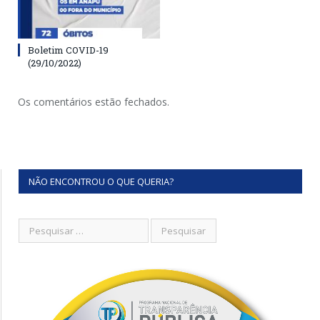
Boletim COVID-19
(29/10/2022)
Os comentários estão fechados.
NÃO ENCONTROU O QUE QUERIA?