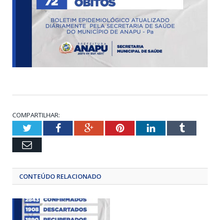
COMPARTILHAR:
Twitter
Facebook
Google+
Pinterest
LinkedIn
Tumblr
Email
CONTEÚDO RELACIONADO