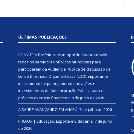
ÚLTIMAS PUBLICAÇÕES
D
CONVITE A Prefeitura Municipal de Anapu convida
todos os servidores públicos municipais para
participarem da Audiência Pública de discussão da
Lei de Diretrizes Orçamentárias (LDO), importante
instrumento de planejamento das ações e
investimentos da Administração Pública para o
M
a
próximo exercício financeiro.
8 de julho de 2026
R
A SAÚDE AVANÇANDO EM ANAPÚ.
7 de julho de 2026
g
l
PROAAF | Educação, Esporte e Cidadania.
7 de julho
de 2026
C