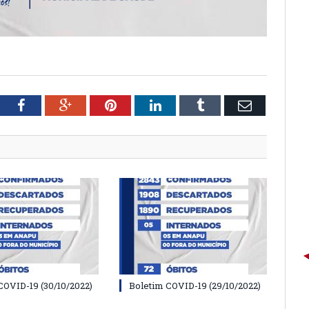
tter
Facebook
Google+
Pinterest
LinkedIn
Tumblr
Email
COVID-19 (30/10/2022)
Boletim COVID-19 (29/10/2022)