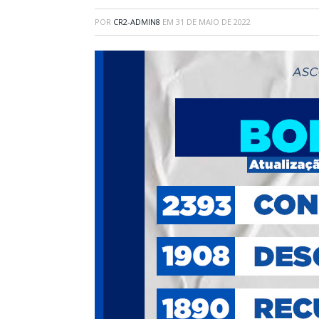
POR
CR2-ADMIN8
EM
31 DE MAIO DE 2022