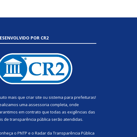
ESENVOLVIDO POR CR2
uito mais que
criar site
ou
sistema para prefeituras
!
ealizamos uma
assessoria
completa, onde
arantimos em contrato que todas as exigências das
eis de transparência pública
serão atendidas.
onheça o
PNTP
e o
Radar da Transparência Pública