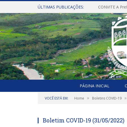
ÚLTIMAS PUBLICAÇÕES:
PÁGINA INICIAL
O
»
»
VOCÊ ESTÁ EM:
Home
Boletins COVID-19
Boletim COVID-19 (31/05/2022)