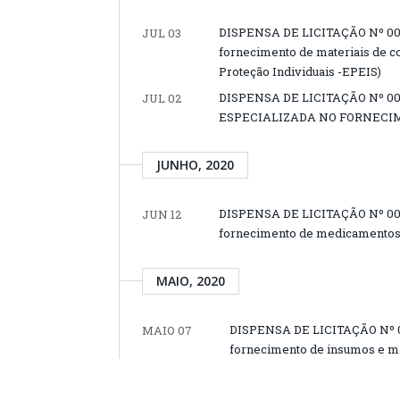
DISPENSA DE LICITAÇÃO Nº 002/
JUL 03
fornecimento de materiais de c
Proteção Individuais -EPEIS)
DISPENSA DE LICITAÇÃO Nº 0
JUL 02
ESPECIALIZADA NO FORNECI
JUNHO, 2020
DISPENSA DE LICITAÇÃO Nº 002
JUN 12
fornecimento de medicamentos
MAIO, 2020
DISPENSA DE LICITAÇÃO Nº 00
MAIO 07
fornecimento de insumos e mat