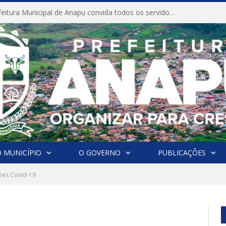
CONVITE A Prefeitura Municipal de Anapu convida todos os servidores públicos municipais para participarem da Audiência Pública de discussão da Lei de Diretrizes Orçamentárias (LDO), importante instrumento de planejamento das ações e investimentos da Administração Pública para o próximo exercício financeiro.
 MUNICÍPIO
O GOVERNO
PUBLICAÇÕES
ções Covid-19