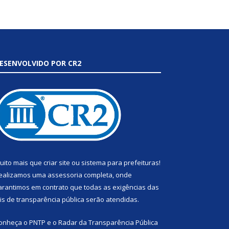
ESENVOLVIDO POR CR2
uito mais que
criar site
ou
sistema para prefeituras
!
ealizamos uma
assessoria
completa, onde
arantimos em contrato que todas as exigências das
eis de transparência pública
serão atendidas.
onheça o
PNTP
e o
Radar da Transparência Pública