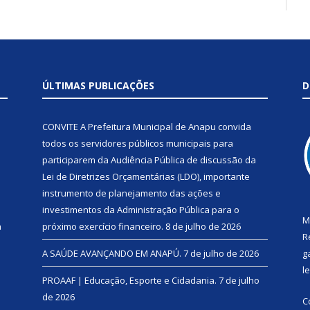
ÚLTIMAS PUBLICAÇÕES
D
CONVITE A Prefeitura Municipal de Anapu convida
todos os servidores públicos municipais para
participarem da Audiência Pública de discussão da
Lei de Diretrizes Orçamentárias (LDO), importante
instrumento de planejamento das ações e
investimentos da Administração Pública para o
M
a
próximo exercício financeiro.
8 de julho de 2026
R
A SAÚDE AVANÇANDO EM ANAPÚ.
7 de julho de 2026
g
l
PROAAF | Educação, Esporte e Cidadania.
7 de julho
de 2026
C