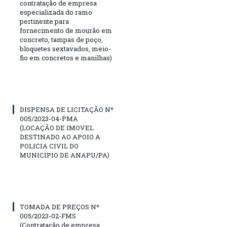
contratação de empresa
especializada do ramo
pertinente para
fornecimento de mourão em
concreto, tampas de poço,
bloquetes sextavados, meio-
fio em concretos e manilhas)
DISPENSA DE LICITAÇÃO Nº
005/2023-04-PMA
(LOCAÇÃO DE IMOVEL
DESTINADO AO APOIO A
POLICIA CIVIL DO
MUNICIPIO DE ANAPU/PA)
TOMADA DE PREÇOS Nº
005/2023-02-FMS
(Contratação de empresa