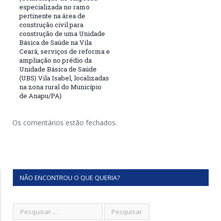
especializada no ramo
pertinente na área de
construção civil para
construção de uma Unidade
Básica de Saúde na Vila
Ceará, serviços de reforma e
ampliação no prédio da
Unidade Básica de Saúde
(UBS) Vila Isabel, localizadas
na zona rural do Município
de Anapu/PA)
Os comentários estão fechados.
NÃO ENCONTROU O QUE QUERIA?