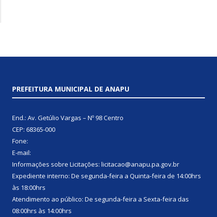
PREFEITURA MUNICIPAL DE ANAPU
End.: Av. Getúlio Vargas – Nº 98 Centro
CEP: 68365-000
Fone:
E-mail:
Informações sobre Licitações: licitacao@anapu.pa.gov.br
Expediente interno: De segunda-feira a Quinta-feira de 14:00hrs
às 18:00hrs
Atendimento ao público: De segunda-feira a Sexta-feira das
08:00hrs às 14:00hrs