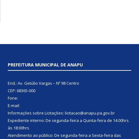
PREFEITURA MUNICIPAL DE ANAPU
End.: Av. Getúlio Vargas – Nº 98 Centro
CEP: 68365-000
Fone:
E-mail:
Informações sobre Licitações: licitacao@anapu.pa.gov.br
Expediente interno: De segunda-feira a Quinta-feira de 14:00hrs
às 18:00hrs
Atendimento ao público: De segunda-feira a Sexta-feira das