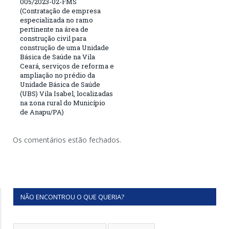
005/2023-02-FMS
(Contratação de empresa
especializada no ramo
pertinente na área de
construção civil para
construção de uma Unidade
Básica de Saúde na Vila
Ceará, serviços de reforma e
ampliação no prédio da
Unidade Básica de Saúde
(UBS) Vila Isabel, localizadas
na zona rural do Município
de Anapu/PA)
Os comentários estão fechados.
NÃO ENCONTROU O QUE QUERIA?