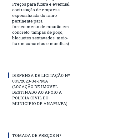
Preços para futura e eventual
contratação de empresa
especializada do ramo
pertinente para
fornecimento de mourão em
concreto, tampas de poço,
bloquetes sextavados, meio-
fio em concretos e manilhas)
DISPENSA DE LICITAÇÃO Nº
005/2023-04-PMA
(LOCAÇÃO DE IMOVEL
DESTINADO AO APOIO A
POLICIA CIVIL DO
MUNICIPIO DE ANAPU/PA)
TOMADA DE PREÇOS Nº