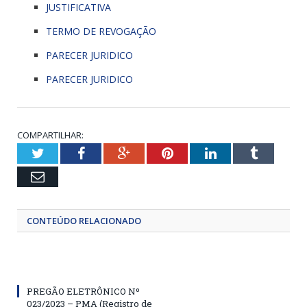
JUSTIFICATIVA
TERMO DE REVOGAÇÃO
PARECER JURIDICO
PARECER JURIDICO
COMPARTILHAR:
Twitter
Facebook
Google+
Pinterest
LinkedIn
Tumblr
Email
CONTEÚDO RELACIONADO
PREGÃO ELETRÔNICO Nº
023/2023 – PMA (Registro de