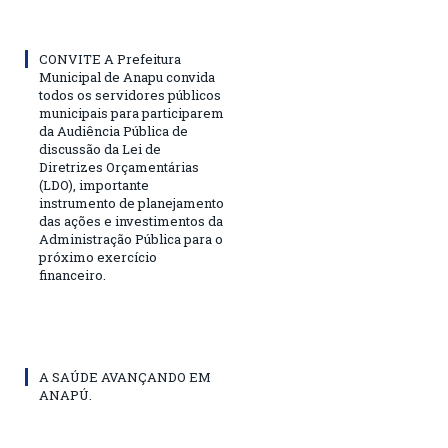
CONVITE A Prefeitura
Municipal de Anapu convida
todos os servidores públicos
municipais para participarem
da Audiência Pública de
discussão da Lei de
Diretrizes Orçamentárias
(LDO), importante
instrumento de planejamento
das ações e investimentos da
Administração Pública para o
próximo exercício
financeiro.
A SAÚDE AVANÇANDO EM
ANAPÚ.