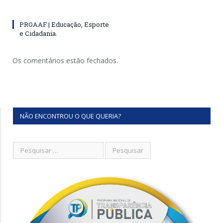
PROAAF | Educação, Esporte
e Cidadania.
Os comentários estão fechados.
NÃO ENCONTROU O QUE QUERIA?