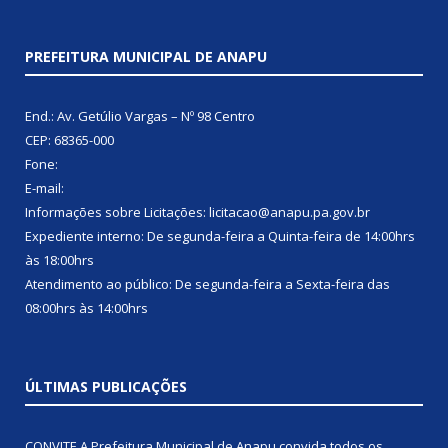
PREFEITURA MUNICIPAL DE ANAPU
End.: Av. Getúlio Vargas – Nº 98 Centro
CEP: 68365-000
Fone:
E-mail:
Informações sobre Licitações: licitacao@anapu.pa.gov.br
Expediente interno: De segunda-feira a Quinta-feira de 14:00hrs
às 18:00hrs
Atendimento ao público: De segunda-feira a Sexta-feira das
08:00hrs às 14:00hrs
ÚLTIMAS PUBLICAÇÕES
CONVITE A Prefeitura Municipal de Anapu convida todos os