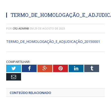
TERMO_DE_HOMOLOGAÇÃO_E_ADJUDICA
POR
CR2-ADMIN8
EM
29 DE AGOSTO DE 2023
TERMO_DE_HOMOLOGAÇÃO_E_ADJUDICAÇÃO_20150001
COMPARTILHAR:
Twitter
Facebook
Google+
Pinterest
LinkedIn
Tumblr
Email
CONTEÚDO RELACIONADO