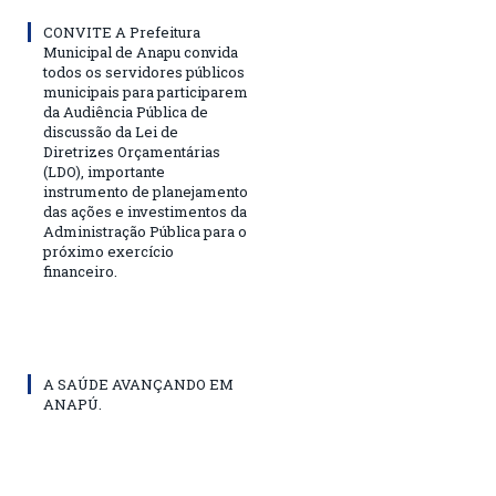
CONVITE A Prefeitura
Municipal de Anapu convida
todos os servidores públicos
municipais para participarem
da Audiência Pública de
discussão da Lei de
Diretrizes Orçamentárias
(LDO), importante
instrumento de planejamento
das ações e investimentos da
Administração Pública para o
próximo exercício
financeiro.
A SAÚDE AVANÇANDO EM
ANAPÚ.