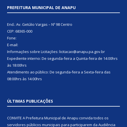
PREFEITURA MUNICIPAL DE ANAPU
End.: Av. Getúlio Vargas – Nº 98 Centro
CEP: 68365-000
Fone:
E-mail:
Informações sobre Licitações: licitacao@anapu.pa.gov.br
Expediente interno: De segunda-feira a Quinta-feira de 14:00hrs
às 18:00hrs
Atendimento ao público: De segunda-feira a Sexta-feira das
08:00hrs às 14:00hrs
ÚLTIMAS PUBLICAÇÕES
CONVITE A Prefeitura Municipal de Anapu convida todos os
servidores públicos municipais para participarem da Audiência