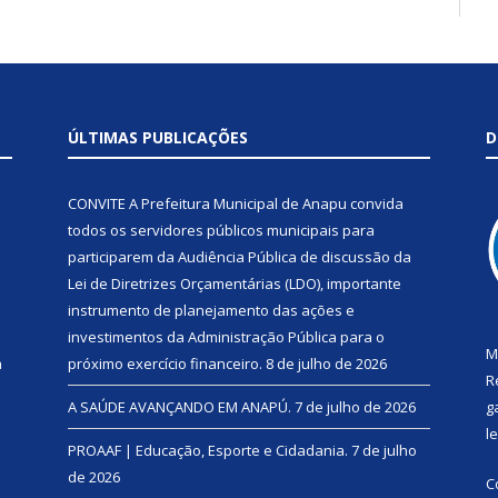
ÚLTIMAS PUBLICAÇÕES
D
CONVITE A Prefeitura Municipal de Anapu convida
todos os servidores públicos municipais para
participarem da Audiência Pública de discussão da
Lei de Diretrizes Orçamentárias (LDO), importante
instrumento de planejamento das ações e
investimentos da Administração Pública para o
M
a
próximo exercício financeiro.
8 de julho de 2026
R
A SAÚDE AVANÇANDO EM ANAPÚ.
7 de julho de 2026
g
l
PROAAF | Educação, Esporte e Cidadania.
7 de julho
de 2026
C