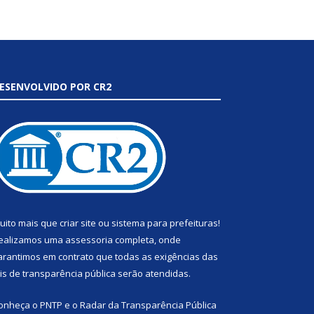
ESENVOLVIDO POR CR2
uito mais que
criar site
ou
sistema para prefeituras
!
ealizamos uma
assessoria
completa, onde
arantimos em contrato que todas as exigências das
eis de transparência pública
serão atendidas.
onheça o
PNTP
e o
Radar da Transparência Pública