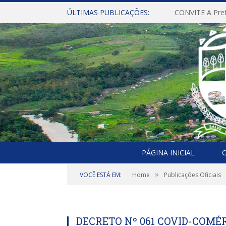
ÚLTIMAS PUBLICAÇÕES:
PÁGINA INICIAL
O
»
VOCÊ ESTÁ EM:
Home
Publicações Oficiais
DECRETO Nº 061 COVID-COMÉ