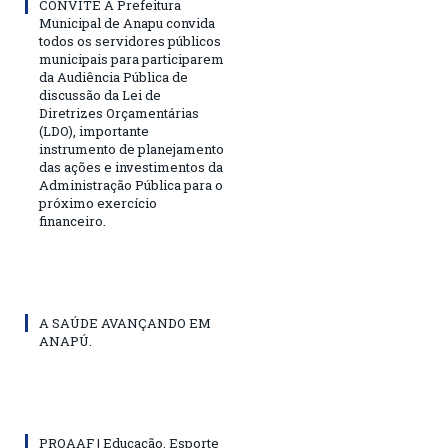
CONVITE A Prefeitura
Municipal de Anapu convida
todos os servidores públicos
municipais para participarem
da Audiência Pública de
discussão da Lei de
Diretrizes Orçamentárias
(LDO), importante
instrumento de planejamento
das ações e investimentos da
Administração Pública para o
próximo exercício
financeiro.
A SAÚDE AVANÇANDO EM
ANAPÚ.
PROAAF | Educação, Esporte