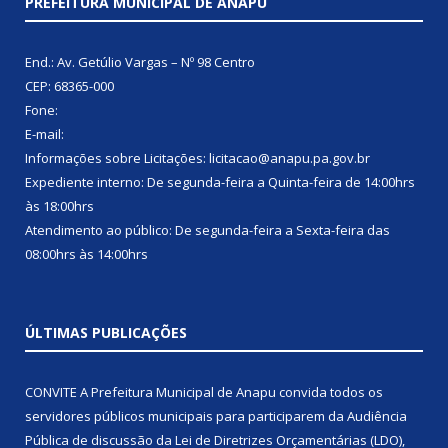
PREFEITURA MUNICIPAL DE ANAPU
End.: Av. Getúlio Vargas – Nº 98 Centro
CEP: 68365-000
Fone:
E-mail:
Informações sobre Licitações: licitacao@anapu.pa.gov.br
Expediente interno: De segunda-feira a Quinta-feira de 14:00hrs
às 18:00hrs
Atendimento ao público: De segunda-feira a Sexta-feira das
08:00hrs às 14:00hrs
ÚLTIMAS PUBLICAÇÕES
CONVITE A Prefeitura Municipal de Anapu convida todos os
servidores públicos municipais para participarem da Audiência
Pública de discussão da Lei de Diretrizes Orçamentárias (LDO),