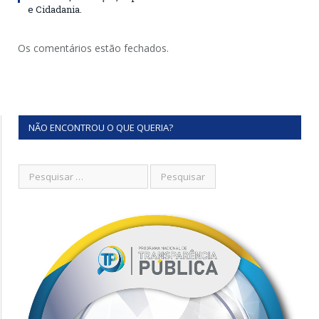
e Cidadania.
Os comentários estão fechados.
NÃO ENCONTROU O QUE QUERIA?