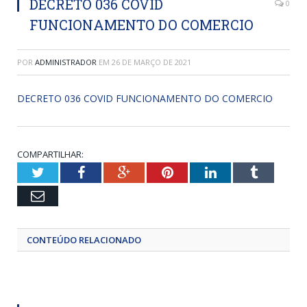
DECRETO 036 COVID
0
FUNCIONAMENTO DO COMERCIO
POR
ADMINISTRADOR
EM
26 DE MARÇO DE 2021
DECRETO 036 COVID FUNCIONAMENTO DO COMERCIO
COMPARTILHAR:
Twitter
Facebook
Google+
Pinterest
LinkedIn
Tumblr
Email
CONTEÚDO RELACIONADO