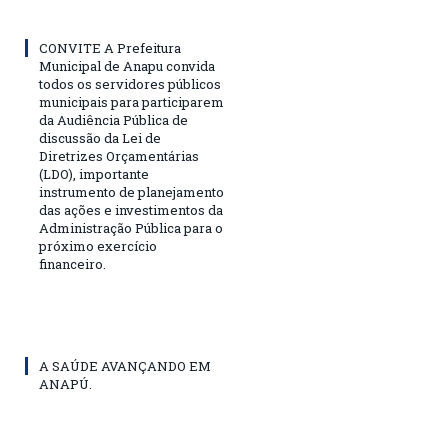
CONVITE A Prefeitura
Municipal de Anapu convida
todos os servidores públicos
municipais para participarem
da Audiência Pública de
discussão da Lei de
Diretrizes Orçamentárias
(LDO), importante
instrumento de planejamento
das ações e investimentos da
Administração Pública para o
próximo exercício
financeiro.
A SAÚDE AVANÇANDO EM
ANAPÚ.