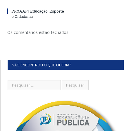
PROAAF | Educação, Esporte
e Cidadania.
Os comentários estão fechados.
NÃO ENCONTROU O QUE QUERIA?