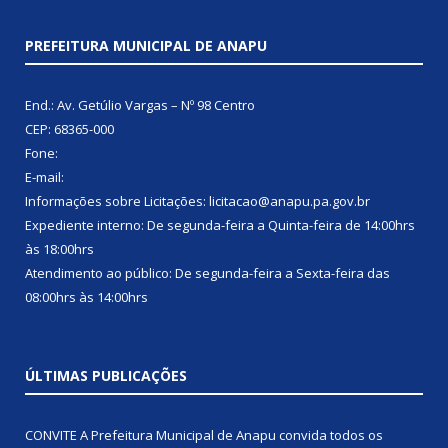
PREFEITURA MUNICIPAL DE ANAPU
End.: Av. Getúlio Vargas – Nº 98 Centro
CEP: 68365-000
Fone:
E-mail:
Informações sobre Licitações: licitacao@anapu.pa.gov.br
Expediente interno: De segunda-feira a Quinta-feira de 14:00hrs
às 18:00hrs
Atendimento ao público: De segunda-feira a Sexta-feira das
08:00hrs às 14:00hrs
ÚLTIMAS PUBLICAÇÕES
CONVITE A Prefeitura Municipal de Anapu convida todos os