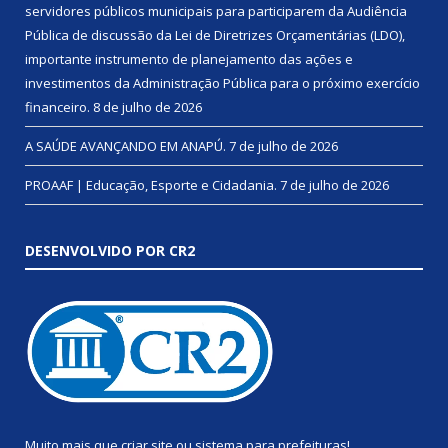
servidores públicos municipais para participarem da Audiência
Pública de discussão da Lei de Diretrizes Orçamentárias (LDO),
importante instrumento de planejamento das ações e
investimentos da Administração Pública para o próximo exercício
financeiro.
8 de julho de 2026
A SAÚDE AVANÇANDO EM ANAPÚ.
7 de julho de 2026
PROAAF | Educação, Esporte e Cidadania.
7 de julho de 2026
DESENVOLVIDO POR CR2
Muito mais que
criar site
ou
sistema para prefeituras
!