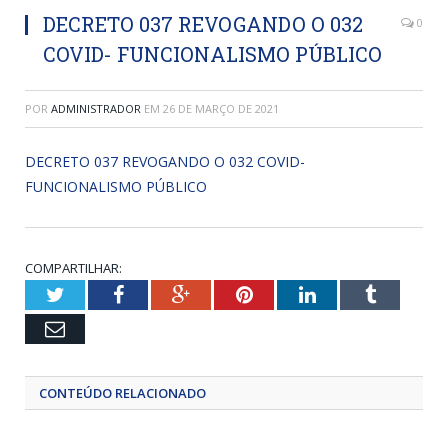
DECRETO 037 REVOGANDO O 032
0
COVID- FUNCIONALISMO PÚBLICO
POR
ADMINISTRADOR
EM
26 DE MARÇO DE 2021
DECRETO 037 REVOGANDO O 032 COVID-
FUNCIONALISMO PÚBLICO
COMPARTILHAR:
Twitter
Facebook
Google+
Pinterest
LinkedIn
Tumblr
Email
CONTEÚDO RELACIONADO