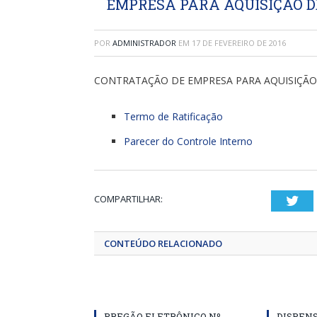
EMPRESA PARA AQUISIÇÃO D
POR
ADMINISTRADOR
EM
17 DE FEVEREIRO DE 2016
CONTRATAÇÃO DE EMPRESA PARA AQUISIÇÃ
Termo de Ratificação
Parecer do Controle Interno
COMPARTILHAR:
Twi
CONTEÚDO RELACIONADO
PREGÃO ELETRÔNICO Nº
DISPENS