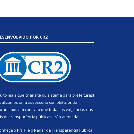
ESENVOLVIDO POR CR2
uito mais que
criar site
ou
sistema para prefeituras
!
ealizamos uma
assessoria
completa, onde
arantimos em contrato que todas as exigências das
eis de transparência pública
serão atendidas.
onheça o
PNTP
e o
Radar da Transparência Pública