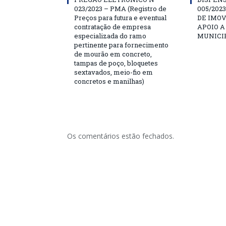
023/2023 – PMA (Registro de
005/202
Preços para futura e eventual
DE IMOV
contratação de empresa
APOIO A
especializada do ramo
MUNICIP
pertinente para fornecimento
de mourão em concreto,
tampas de poço, bloquetes
sextavados, meio-fio em
concretos e manilhas)
Os comentários estão fechados.