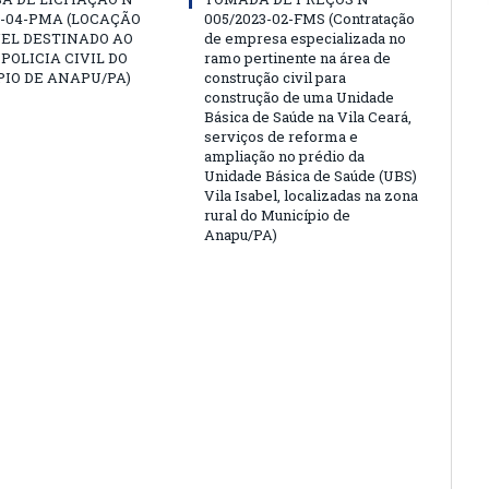
3-04-PMA (LOCAÇÃO
005/2023-02-FMS (Contratação
EL DESTINADO AO
de empresa especializada no
 POLICIA CIVIL DO
ramo pertinente na área de
IO DE ANAPU/PA)
construção civil para
construção de uma Unidade
Básica de Saúde na Vila Ceará,
serviços de reforma e
ampliação no prédio da
Unidade Básica de Saúde (UBS)
Vila Isabel, localizadas na zona
rural do Município de
Anapu/PA)