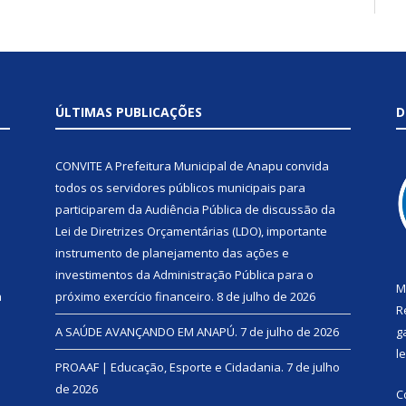
ÚLTIMAS PUBLICAÇÕES
D
CONVITE A Prefeitura Municipal de Anapu convida
todos os servidores públicos municipais para
participarem da Audiência Pública de discussão da
Lei de Diretrizes Orçamentárias (LDO), importante
instrumento de planejamento das ações e
investimentos da Administração Pública para o
M
a
próximo exercício financeiro.
8 de julho de 2026
R
A SAÚDE AVANÇANDO EM ANAPÚ.
7 de julho de 2026
g
l
PROAAF | Educação, Esporte e Cidadania.
7 de julho
de 2026
C