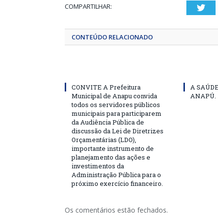
COMPARTILHAR:
Twi
CONTEÚDO RELACIONADO
CONVITE A Prefeitura
A SAÚD
Municipal de Anapu convida
ANAPÚ.
todos os servidores públicos
municipais para participarem
da Audiência Pública de
discussão da Lei de Diretrizes
Orçamentárias (LDO),
importante instrumento de
planejamento das ações e
investimentos da
Administração Pública para o
próximo exercício financeiro.
Os comentários estão fechados.