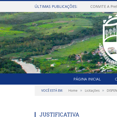
ÚLTIMAS PUBLICAÇÕES:
PÁGINA INICIAL
O
»
»
VOCÊ ESTÁ EM:
Home
Licitações
DISPEN
JUSTIFICATIVA