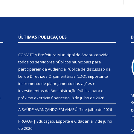
ÚLTIMAS PUBLICAÇÕES
D
CONVITE A Prefeitura Municipal de Anapu convida
todos os servidores públicos municipais para
participarem da Audiência Pública de discussão da
Lei de Diretrizes Orçamentárias (LDO), importante
instrumento de planejamento das ações e
investimentos da Administração Pública para o
M
a
próximo exercício financeiro.
8 de julho de 2026
R
A SAÚDE AVANÇANDO EM ANAPÚ.
7 de julho de 2026
g
l
PROAAF | Educação, Esporte e Cidadania.
7 de julho
de 2026
C