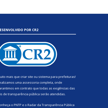
ESENVOLVIDO POR CR2
uito mais que
criar site
ou
sistema para prefeituras
!
ealizamos uma
assessoria
completa, onde
arantimos em contrato que todas as exigências das
eis de transparência pública
serão atendidas.
onheça o
PNTP
e o
Radar da Transparência Pública