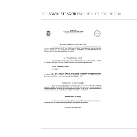
POR
ADMINISTRADOR
EM
4 DE OUTUBRO DE 2018