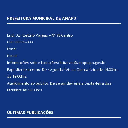
PREFEITURA MUNICIPAL DE ANAPU
End.: Av. Getúlio Vargas – Nº 98 Centro
CEP: 68365-000
Fone:
E-mail:
Informações sobre Licitações: licitacao@anapu.pa.gov.br
Expediente interno: De segunda-feira a Quinta-feira de 14:00hrs
às 18:00hrs
Atendimento ao público: De segunda-feira a Sexta-feira das
08:00hrs às 14:00hrs
ÚLTIMAS PUBLICAÇÕES