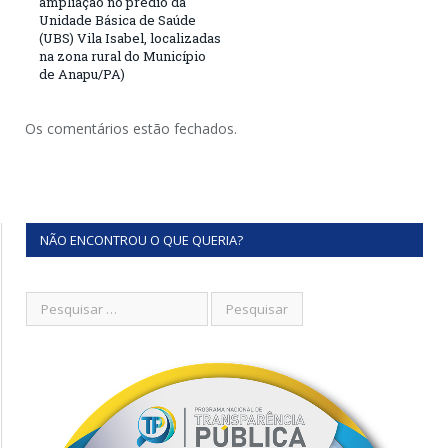
ampliação no prédio da
Unidade Básica de Saúde
(UBS) Vila Isabel, localizadas
na zona rural do Município
de Anapu/PA)
Os comentários estão fechados.
NÃO ENCONTROU O QUE QUERIA?