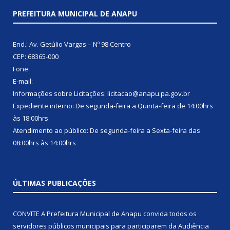
PREFEITURA MUNICIPAL DE ANAPU
End.: Av. Getúlio Vargas – Nº 98 Centro
CEP: 68365-000
Fone:
E-mail:
Informações sobre Licitações: licitacao@anapu.pa.gov.br
Expediente interno: De segunda-feira a Quinta-feira de 14:00hrs
às 18:00hrs
Atendimento ao público: De segunda-feira a Sexta-feira das
08:00hrs às 14:00hrs
ÚLTIMAS PUBLICAÇÕES
CONVITE A Prefeitura Municipal de Anapu convida todos os
servidores públicos municipais para participarem da Audiência