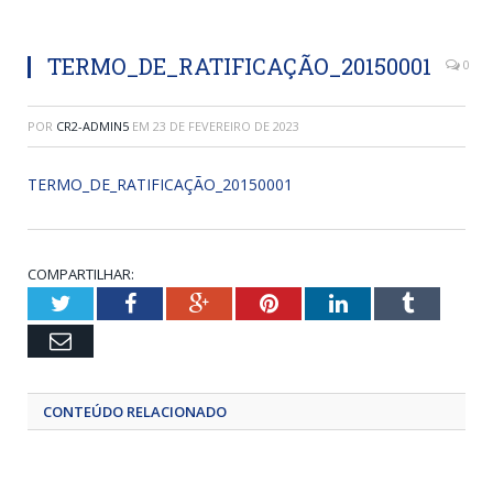
TERMO_DE_RATIFICAÇÃO_20150001
0
POR
CR2-ADMIN5
EM
23 DE FEVEREIRO DE 2023
TERMO_DE_RATIFICAÇÃO_20150001
COMPARTILHAR:
Twitter
Facebook
Google+
Pinterest
LinkedIn
Tumblr
Email
CONTEÚDO RELACIONADO