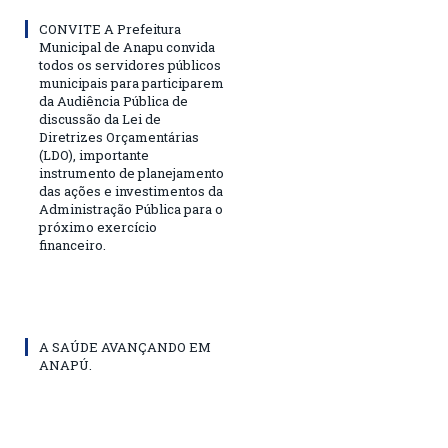
CONVITE A Prefeitura
Municipal de Anapu convida
todos os servidores públicos
municipais para participarem
da Audiência Pública de
discussão da Lei de
Diretrizes Orçamentárias
(LDO), importante
instrumento de planejamento
das ações e investimentos da
Administração Pública para o
próximo exercício
financeiro.
A SAÚDE AVANÇANDO EM
ANAPÚ.