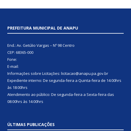
PREFEITURA MUNICIPAL DE ANAPU
End.: Av. Getúlio Vargas – Nº 98 Centro
CEP: 68365-000
Fone:
E-mail:
Informações sobre Licitações: licitacao@anapu.pa.gov.br
Expediente interno: De segunda-feira a Quinta-feira de 14:00hrs
às 18:00hrs
Atendimento ao público: De segunda-feira a Sexta-feira das
08:00hrs às 14:00hrs
ÚLTIMAS PUBLICAÇÕES