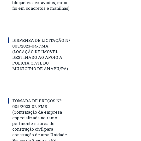
bloquetes sextavados, meio-
fio em concretos e manilhas)
DISPENSA DE LICITAÇÃO Nº
005/2023-04-PMA
(LOCAÇÃO DE IMOVEL
DESTINADO AO APOIO A
POLICIA CIVIL DO
MUNICIPIO DE ANAPU/PA)
TOMADA DE PREÇOS Nº
005/2023-02-FMS
(Contratação de empresa
especializada no ramo
pertinente na área de
construção civil para
construção de uma Unidade
Básica de Saúde na Vila