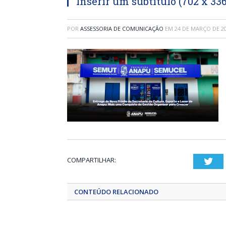
Inserir um subtítulo (702 x 336
POR
ASSESSORIA DE COMUNICAÇÃO
EM
24 DE MARÇO DE 2
COMPARTILHAR:
Twi
CONTEÚDO RELACIONADO