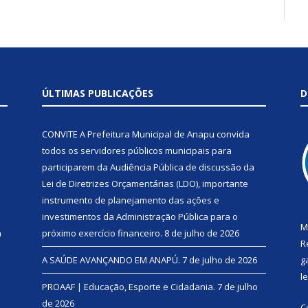
ÚLTIMAS PUBLICAÇÕES
D
CONVITE A Prefeitura Municipal de Anapu convida
todos os servidores públicos municipais para
participarem da Audiência Pública de discussão da
Lei de Diretrizes Orçamentárias (LDO), importante
instrumento de planejamento das ações e
investimentos da Administração Pública para o
M
a
próximo exercício financeiro.
8 de julho de 2026
R
A SAÚDE AVANÇANDO EM ANAPÚ.
7 de julho de 2026
g
l
PROAAF | Educação, Esporte e Cidadania.
7 de julho
de 2026
C