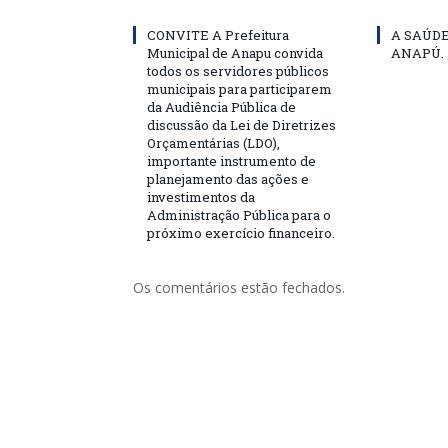
CONVITE A Prefeitura
A SAÚD
Municipal de Anapu convida
ANAPÚ.
todos os servidores públicos
municipais para participarem
da Audiência Pública de
discussão da Lei de Diretrizes
Orçamentárias (LDO),
importante instrumento de
planejamento das ações e
investimentos da
Administração Pública para o
próximo exercício financeiro.
Os comentários estão fechados.