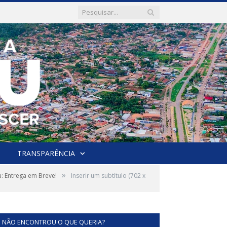
TRANSPARÊNCIA
»
: Entrega em Breve!
Inserir um subtítulo (702 x
NÃO ENCONTROU O QUE QUERIA?