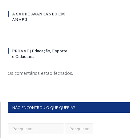
A SAÚDE AVANÇANDO EM
ANAPÚ.
PROAAF | Educação, Esporte
e Cidadania.
Os comentários estão fechados.
NÃO ENCONTROU O QUE QUERIA?