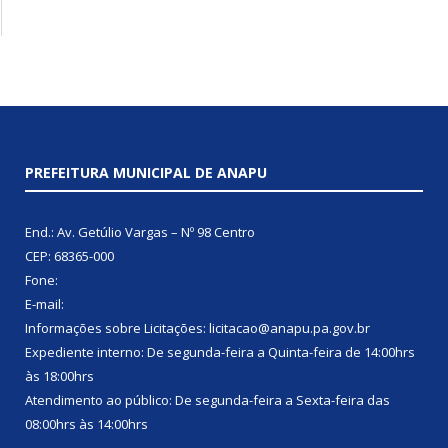
PREFEITURA MUNICIPAL DE ANAPU
End.: Av. Getúlio Vargas – Nº 98 Centro
CEP: 68365-000
Fone:
E-mail:
Informações sobre Licitações: licitacao@anapu.pa.gov.br
Expediente interno: De segunda-feira a Quinta-feira de 14:00hrs
às 18:00hrs
Atendimento ao público: De segunda-feira a Sexta-feira das
08:00hrs às 14:00hrs