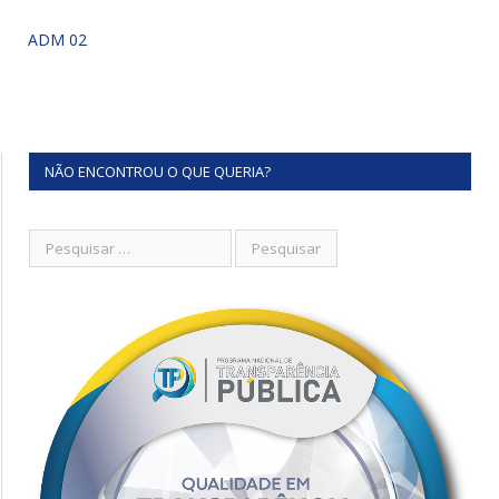
ADM 02
NÃO ENCONTROU O QUE QUERIA?