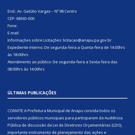
End.: Av. Getúlio Vargas – Nº 98 Centro
CEP: 68365-000
Fone:
E-mail:
Informações sobre Licitações: licitacao@anapu.pa.gov.br
Expediente interno: De segunda-feira a Quinta-feira de 14:00hrs
às 18:00hrs
Atendimento ao público: De segunda-feira a Sexta-feira das
08:00hrs às 14:00hrs
ÚLTIMAS PUBLICAÇÕES
CONVITE A Prefeitura Municipal de Anapu convida todos os
servidores públicos municipais para participarem da Audiência
Pública de discussão da Lei de Diretrizes Orçamentárias (LDO),
importante instrumento de planejamento das ações e