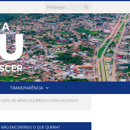
TRANSPARÊNCIA
TAÇÃO DE SERVIÇOS JURÍDICOS ESPECIALIZADOS
NÃO ENCONTROU O QUE QUERIA?