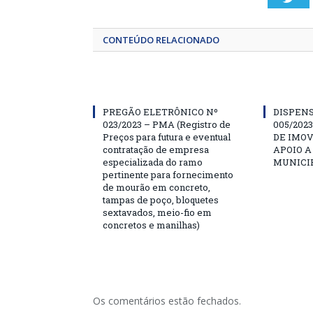
CONTEÚDO RELACIONADO
PREGÃO ELETRÔNICO Nº
DISPENS
023/2023 – PMA (Registro de
005/202
Preços para futura e eventual
DE IMOV
contratação de empresa
APOIO A
especializada do ramo
MUNICIP
pertinente para fornecimento
de mourão em concreto,
tampas de poço, bloquetes
sextavados, meio-fio em
concretos e manilhas)
Os comentários estão fechados.