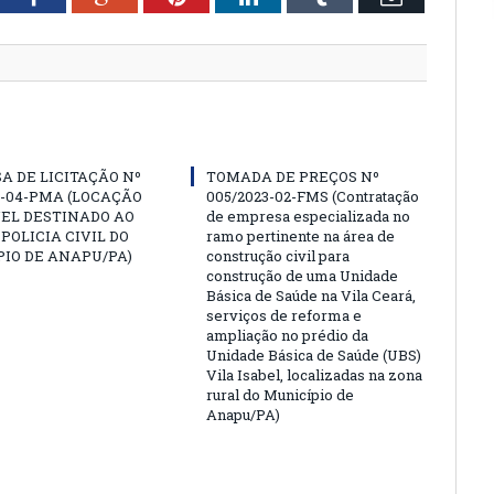
A DE LICITAÇÃO Nº
TOMADA DE PREÇOS Nº
3-04-PMA (LOCAÇÃO
005/2023-02-FMS (Contratação
EL DESTINADO AO
de empresa especializada no
 POLICIA CIVIL DO
ramo pertinente na área de
IO DE ANAPU/PA)
construção civil para
construção de uma Unidade
Básica de Saúde na Vila Ceará,
serviços de reforma e
ampliação no prédio da
Unidade Básica de Saúde (UBS)
Vila Isabel, localizadas na zona
rural do Município de
Anapu/PA)