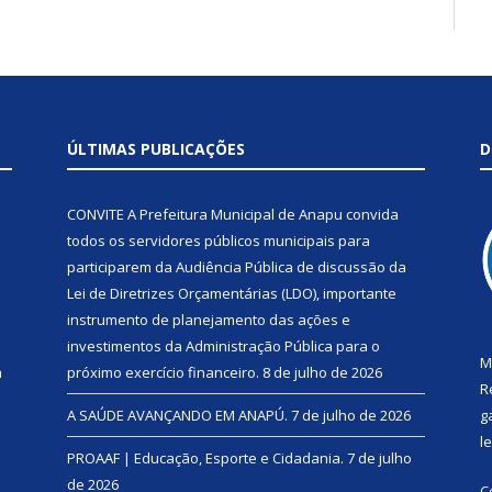
ÚLTIMAS PUBLICAÇÕES
D
CONVITE A Prefeitura Municipal de Anapu convida
todos os servidores públicos municipais para
participarem da Audiência Pública de discussão da
Lei de Diretrizes Orçamentárias (LDO), importante
instrumento de planejamento das ações e
investimentos da Administração Pública para o
M
a
próximo exercício financeiro.
8 de julho de 2026
R
A SAÚDE AVANÇANDO EM ANAPÚ.
7 de julho de 2026
g
l
PROAAF | Educação, Esporte e Cidadania.
7 de julho
de 2026
C