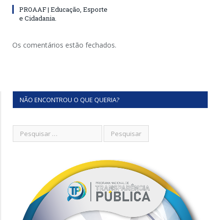
PROAAF | Educação, Esporte
e Cidadania.
Os comentários estão fechados.
NÃO ENCONTROU O QUE QUERIA?