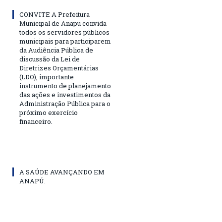
CONVITE A Prefeitura
Municipal de Anapu convida
todos os servidores públicos
municipais para participarem
da Audiência Pública de
discussão da Lei de
Diretrizes Orçamentárias
(LDO), importante
instrumento de planejamento
das ações e investimentos da
Administração Pública para o
próximo exercício
financeiro.
A SAÚDE AVANÇANDO EM
ANAPÚ.