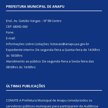
PREFEITURA MUNICIPAL DE ANAPU
End.: Av. Getúlio Vargas – Nº 98 Centro
CEP: 68365-000
Fone:
E-mail:
Informações sobre Licitações: licitacao@anapu.pa.gov.br
Expediente interno: De segunda-feira a Quinta-feira de 14:00hrs
às 18:00hrs
Atendimento ao público: De segunda-feira a Sexta-feira das
08:00hrs às 14:00hrs
ÚLTIMAS PUBLICAÇÕES
CONVITE A Prefeitura Municipal de Anapu convida todos os
servidores públicos municipais para participarem da Audiência