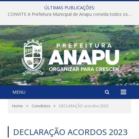
ÚLTIMAS PUBLICAÇÕES:
CONVITE A Prefeitura Municipal de Anapu convida todos os servidores públicos municipais para participarem da Audiência Pública de discussão da Lei de Diretrizes Orçamentárias (LDO), importante instrumento de planejamento das ações e investimentos da Administração Pública para o próximo exercício financeiro.
MENU
»
»
Home
Convênios
DECLARAÇÃO acordos 2023
DECLARAÇÃO ACORDOS 2023