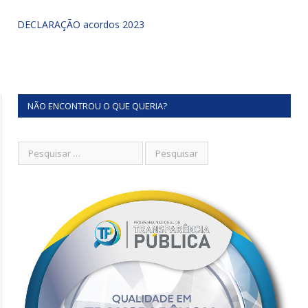
DECLARAÇÃO acordos 2023
NÃO ENCONTROU O QUE QUERIA?