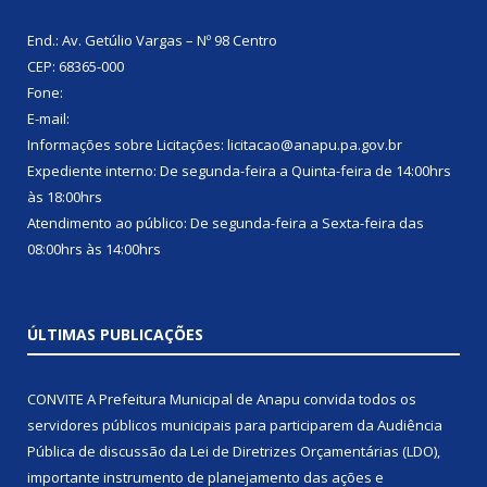
End.: Av. Getúlio Vargas – Nº 98 Centro
CEP: 68365-000
Fone:
E-mail:
Informações sobre Licitações: licitacao@anapu.pa.gov.br
Expediente interno: De segunda-feira a Quinta-feira de 14:00hrs
às 18:00hrs
Atendimento ao público: De segunda-feira a Sexta-feira das
08:00hrs às 14:00hrs
ÚLTIMAS PUBLICAÇÕES
CONVITE A Prefeitura Municipal de Anapu convida todos os
servidores públicos municipais para participarem da Audiência
Pública de discussão da Lei de Diretrizes Orçamentárias (LDO),
importante instrumento de planejamento das ações e