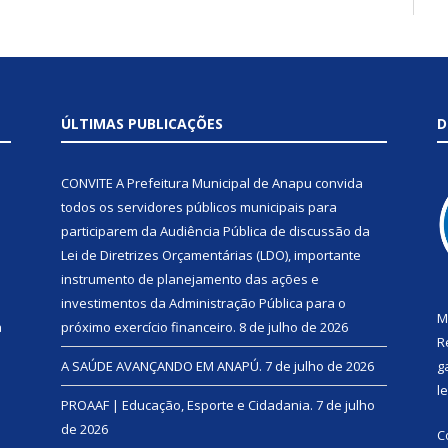
ÚLTIMAS PUBLICAÇÕES
D
CONVITE A Prefeitura Municipal de Anapu convida
todos os servidores públicos municipais para
participarem da Audiência Pública de discussão da
Lei de Diretrizes Orçamentárias (LDO), importante
instrumento de planejamento das ações e
investimentos da Administração Pública para o
M
a
próximo exercício financeiro.
8 de julho de 2026
R
A SAÚDE AVANÇANDO EM ANAPÚ.
7 de julho de 2026
g
l
PROAAF | Educação, Esporte e Cidadania.
7 de julho
de 2026
C