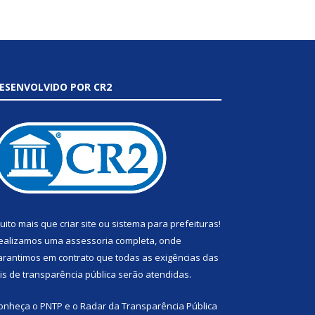
ESENVOLVIDO POR CR2
uito mais que
criar site
ou
sistema para prefeituras
!
ealizamos uma
assessoria
completa, onde
arantimos em contrato que todas as exigências das
eis de transparência pública
serão atendidas.
onheça o
PNTP
e o
Radar da Transparência Pública