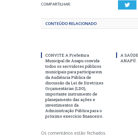
COMPARTILHAR:
Twi
CONTEÚDO RELACIONADO
CONVITE A Prefeitura
A SAÚD
Municipal de Anapu convida
ANAPÚ.
todos os servidores públicos
municipais para participarem
da Audiência Pública de
discussão da Lei de Diretrizes
Orçamentárias (LDO),
importante instrumento de
planejamento das ações e
investimentos da
Administração Pública para o
próximo exercício financeiro.
Os comentários estão fechados.