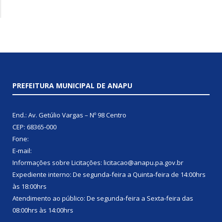
PREFEITURA MUNICIPAL DE ANAPU
End.: Av. Getúlio Vargas – Nº 98 Centro
CEP: 68365-000
Fone:
E-mail:
Informações sobre Licitações: licitacao@anapu.pa.gov.br
Expediente interno: De segunda-feira a Quinta-feira de 14:00hrs
às 18:00hrs
Atendimento ao público: De segunda-feira a Sexta-feira das
08:00hrs às 14:00hrs