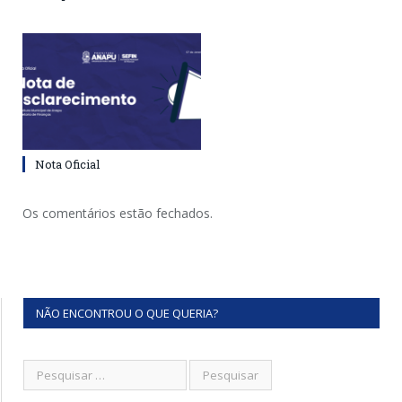
Nota Oficial
Os comentários estão fechados.
NÃO ENCONTROU O QUE QUERIA?