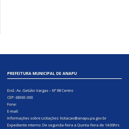
PREFEITURA MUNICIPAL DE ANAPU
End.: Av. Getúlio Vargas – Nº 98 Centro
CEP: 68365-000
Fone:
E-mail:
Informações sobre Licitações: licitacao@anapu.pa.gov.br
Expediente interno: De segunda-feira a Quinta-feira de 14:00hrs