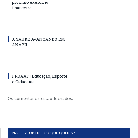
próximo exercício
financeiro.
A SAÚDE AVANÇANDO EM
ANAPÚ.
PROAAF | Educação, Esporte
e Cidadania.
Os comentários estão fechados.
NÃO ENCONTROU O QUE QUERIA?