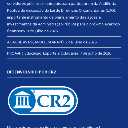
servidores públicos municipais para participarem da Audiência
Pública de discussão da Lei de Diretrizes Orçamentárias (LDO),
importante instrumento de planejamento das ações e
investimentos da Administração Pública para o próximo exercício
financeiro.
8 de julho de 2026
A SAÚDE AVANÇANDO EM ANAPÚ.
7 de julho de 2026
PROAAF | Educação, Esporte e Cidadania.
7 de julho de 2026
DESENVOLVIDO POR CR2
Muito mais que
criar site
ou
sistema para prefeituras
!