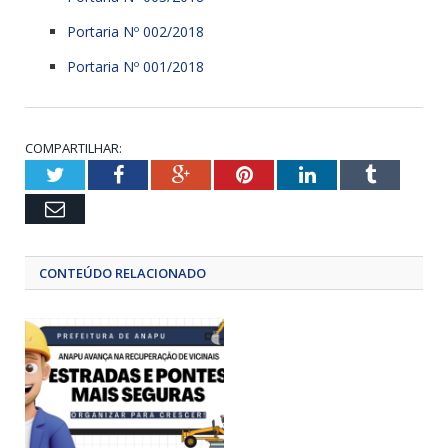
Portaria Nº 002/2018
Portaria Nº 001/2018
COMPARTILHAR:
Twitter
Facebook
Google+
Pinterest
LinkedIn
Tumblr
Email
CONTEÚDO RELACIONADO