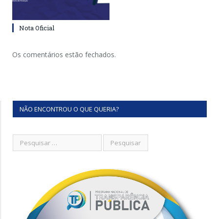
Nota Oficial
Os comentários estão fechados.
NÃO ENCONTROU O QUE QUERIA?