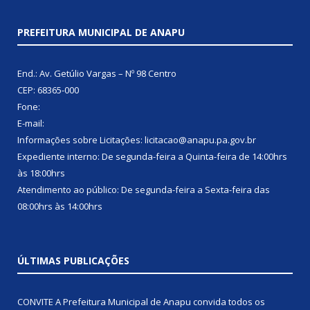
PREFEITURA MUNICIPAL DE ANAPU
End.: Av. Getúlio Vargas – Nº 98 Centro
CEP: 68365-000
Fone:
E-mail:
Informações sobre Licitações: licitacao@anapu.pa.gov.br
Expediente interno: De segunda-feira a Quinta-feira de 14:00hrs
às 18:00hrs
Atendimento ao público: De segunda-feira a Sexta-feira das
08:00hrs às 14:00hrs
ÚLTIMAS PUBLICAÇÕES
CONVITE A Prefeitura Municipal de Anapu convida todos os