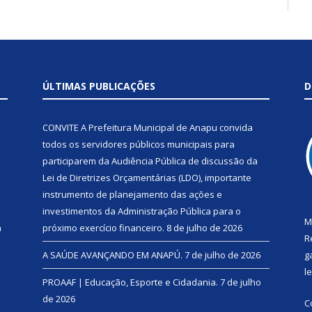
ÚLTIMAS PUBLICAÇÕES
D
CONVITE A Prefeitura Municipal de Anapu convida
todos os servidores públicos municipais para
participarem da Audiência Pública de discussão da
Lei de Diretrizes Orçamentárias (LDO), importante
instrumento de planejamento das ações e
investimentos da Administração Pública para o
M
a
próximo exercício financeiro.
8 de julho de 2026
R
A SAÚDE AVANÇANDO EM ANAPÚ.
7 de julho de 2026
g
l
PROAAF | Educação, Esporte e Cidadania.
7 de julho
de 2026
C