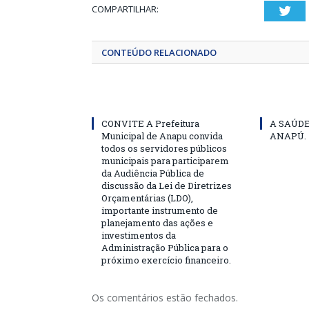
COMPARTILHAR:
Twi
CONTEÚDO RELACIONADO
CONVITE A Prefeitura
A SAÚD
Municipal de Anapu convida
ANAPÚ.
todos os servidores públicos
municipais para participarem
da Audiência Pública de
discussão da Lei de Diretrizes
Orçamentárias (LDO),
importante instrumento de
planejamento das ações e
investimentos da
Administração Pública para o
próximo exercício financeiro.
Os comentários estão fechados.