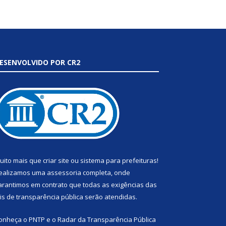
ESENVOLVIDO POR CR2
uito mais que
criar site
ou
sistema para prefeituras
!
ealizamos uma
assessoria
completa, onde
arantimos em contrato que todas as exigências das
eis de transparência pública
serão atendidas.
onheça o
PNTP
e o
Radar da Transparência Pública