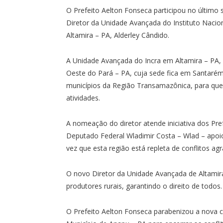
O Prefeito Aelton Fonseca participou no último
Diretor da Unidade Avançada do Instituto Naci
Altamira – PA, Alderley Cândido.
A Unidade Avançada do Incra em Altamira – PA, 
Oeste do Pará – PA, cuja sede fica em Santarém
municípios da Região Transamazônica, para que 
atividades.
A nomeação do diretor atende iniciativa dos Pr
Deputado Federal Wladimir Costa – Wlad – apo
vez que esta região está repleta de conflitos agr
O novo Diretor da Unidade Avançada de Altamira
produtores rurais, garantindo o direito de todos.
O Prefeito Aelton Fonseca parabenizou a nova c