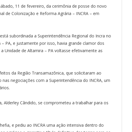
 sábado, 11 de fevereiro, da cerimônia de posse do novo
onal de Colonização e Reforma Agrária – INCRA – em
está subordinada a Superintendência Regional do Incra no
 – PA, e justamente por isso, havia grande clamor dos
a Unidade de Altamira – PA voltasse efetivamente as
efeitos da Região Transamazônica, que solicitaram ao
io nas negociações com a Superintendência do INCRA, um
ários.
, Alderley Cândido, se comprometeu a trabalhar para os
hefia, e pediu ao INCRA uma ação intensiva dentro do