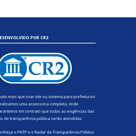
ESENVOLVIDO POR CR2
uito mais que
criar site
ou
sistema para prefeituras
!
ealizamos uma
assessoria
completa, onde
arantimos em contrato que todas as exigências das
eis de transparência pública
serão atendidas.
onheça o
PNTP
e o
Radar da Transparência Pública