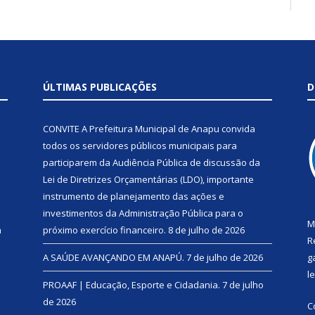
ÚLTIMAS PUBLICAÇÕES
D
CONVITE A Prefeitura Municipal de Anapu convida
todos os servidores públicos municipais para
participarem da Audiência Pública de discussão da
Lei de Diretrizes Orçamentárias (LDO), importante
instrumento de planejamento das ações e
investimentos da Administração Pública para o
M
a
próximo exercício financeiro.
8 de julho de 2026
R
A SAÚDE AVANÇANDO EM ANAPÚ.
7 de julho de 2026
g
l
PROAAF | Educação, Esporte e Cidadania.
7 de julho
de 2026
C