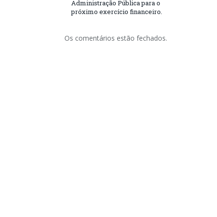
Administração Pública para o
próximo exercício financeiro.
Os comentários estão fechados.