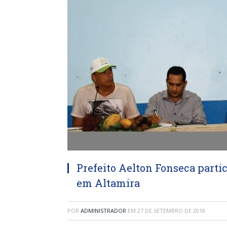
Prefeito Aelton Fonseca parti
em Altamira
POR
ADMINISTRADOR
EM
27 DE SETEMBRO DE 2018