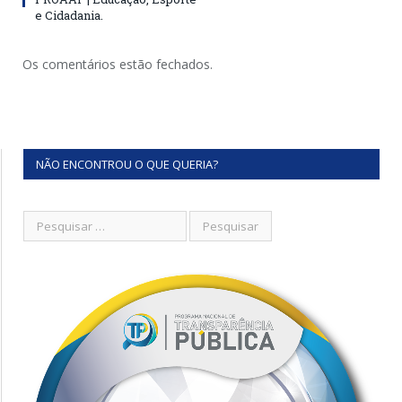
e Cidadania.
Os comentários estão fechados.
NÃO ENCONTROU O QUE QUERIA?