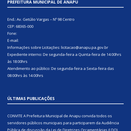
PREFEITURA MUNICIPAL DE ANAPU
End.: Av. Getúlio Vargas – Nº 98 Centro
CEP: 68365-000
Fone:
E-mail:
Informações sobre Licitações: licitacao@anapu.pa.gov.br
Expediente interno: De segunda-feira a Quinta-feira de 14:00hrs
às 18:00hrs
Atendimento ao público: De segunda-feira a Sexta-feira das
08:00hrs às 14:00hrs
ÚLTIMAS PUBLICAÇÕES
CONVITE A Prefeitura Municipal de Anapu convida todos os
servidores públicos municipais para participarem da Audiência
Pública de discussão da Lei de Diretrizes Orçamentárias (LDO),