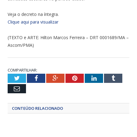
Veja o decreto na íntegra.
Clique aqui para visualizar
(TEXTO e ARTE: Hilton Marcos Ferreira – DRT 0001689/MA –
Ascom/PMA)
COMPARTILHAR:
Twitter
Facebook
Google+
Pinterest
LinkedIn
Tumblr
Email
CONTEÚDO RELACIONADO