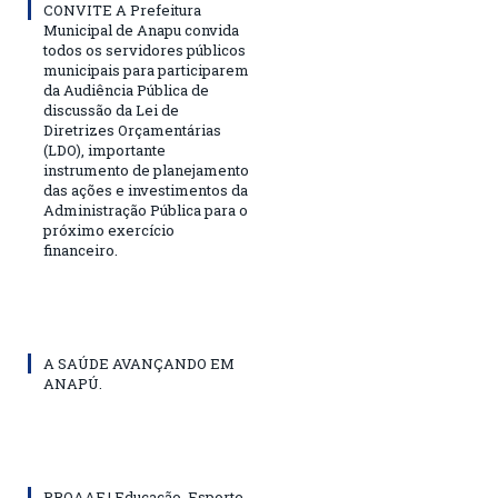
CONVITE A Prefeitura
Municipal de Anapu convida
todos os servidores públicos
municipais para participarem
da Audiência Pública de
discussão da Lei de
Diretrizes Orçamentárias
(LDO), importante
instrumento de planejamento
das ações e investimentos da
Administração Pública para o
próximo exercício
financeiro.
A SAÚDE AVANÇANDO EM
ANAPÚ.
PROAAF | Educação, Esporte