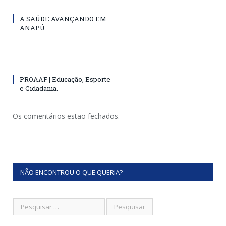
A SAÚDE AVANÇANDO EM
ANAPÚ.
PROAAF | Educação, Esporte
e Cidadania.
Os comentários estão fechados.
NÃO ENCONTROU O QUE QUERIA?