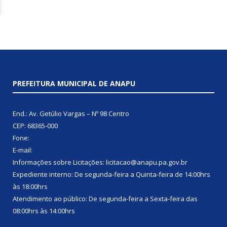
PREFEITURA MUNICIPAL DE ANAPU
End.: Av. Getúlio Vargas – Nº 98 Centro
CEP: 68365-000
Fone:
E-mail:
Informações sobre Licitações: licitacao@anapu.pa.gov.br
Expediente interno: De segunda-feira a Quinta-feira de 14:00hrs
às 18:00hrs
Atendimento ao público: De segunda-feira a Sexta-feira das
08:00hrs às 14:00hrs