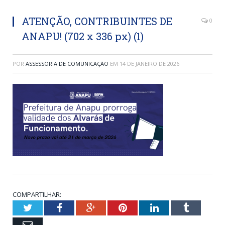
ATENÇÃO, CONTRIBUINTES DE
0
ANAPU! (702 x 336 px) (1)
POR
ASSESSORIA DE COMUNICAÇÃO
EM
14 DE JANEIRO DE 2026
COMPARTILHAR:
Twitter
Facebook
Google+
Pinterest
LinkedIn
Tumblr
Email